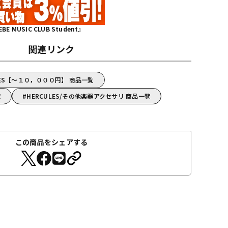
MUSIC CLUB Student』
関連リンク
LES【～１０，０００円】 商品一覧
覧
HERCULES/その他楽器アクセサリ 商品一覧
この商品をシェアする