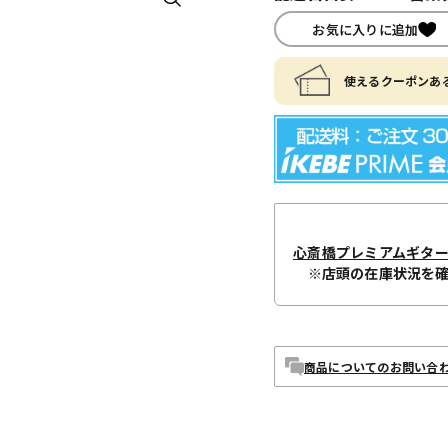
お気に入りに追加
使えるクーポンある
心斎橋プレミアムギタ
※店頭の在庫状況を
商品についてのお問い合