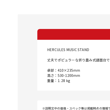
HERCULES MUSIC STAND
丈夫でポピュラーな折り畳み式譜面台で
卓部：410×235mm
高さ：530-1200mm
重量：1. 28 kg
※説明文中の価格・スペック等は掲載時点の情報