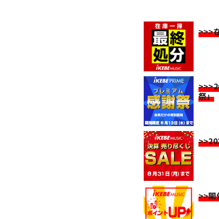
>>
>>>
祭」
>>2
>>