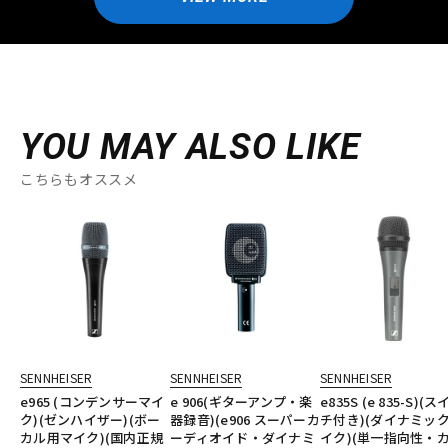
YOU MAY ALSO LIKE
こちらもオススメ
SENNHEISER
SENNHEISER
SENNHEISER
e965 (コンデンサーマイ
e 906(ギターアンプ・楽
e835S (e 835-S)(
ク)(ゼンハイザー)(ボー
器録音)(e906 スーパーカ
チ付き)(ダイナミッ
カル用マイク)(国内正規
ーディオイド・ダイナミ
イク)(単一指向性・