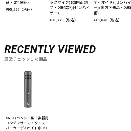
品・2年保証)
ックマイク)(国内正規
ディオイド)(ゼンハ
品・2年保証)(ゼンハイ
ー)(国内正規品・2年
¥
95,535
（税込）
ザー)
証)
¥
31,779
（税込）
¥
15,840
（税込）
RECENTLY VIEWED
最近チェックした商品
e614 (ペンシル型・楽器用
コンデンサーマイク・スー
パーカーディオイド)(E 61