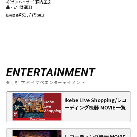
4)(ゼンハイザー)(国内正規
品・2年間保証)
¥31,779
販売価格
(税込)
ENTERTAINMENT
楽しむ 学ぶ イケベエンターテイメント
Ikebe Live Shopping/レコ
ーディング機器 MOVIE一覧
レコーディング機器 MOVIE