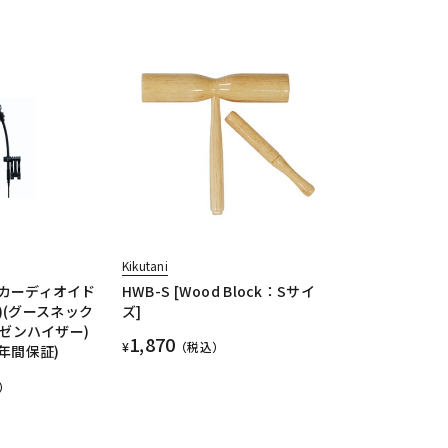
Kikutani
パーカーディオイド
HWB-S [Wood Block：Sサイ
)(グースネック
ズ]
)(ゼンハイザー)
1,870
¥
（税込）
年間保証)
）