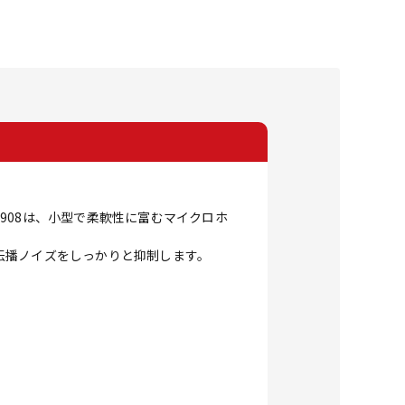
908は、小型で柔軟性に富むマイクロホ
伝播ノイズをしっかりと抑制します。