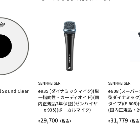
SENNHEISER
SENNHEISER
l Sound Clear
e935 (ダイナミックマイク)(単
e608 (スー
一指向性・カーディオイド)(国
型ダイナミック
内正規品2年保証)(ゼンハイザ
タイプ)(E 608
ー e 935)(ボーカルマイク)
(国内正規品・2
29,700
31,779
¥
（税込）
¥
（税込