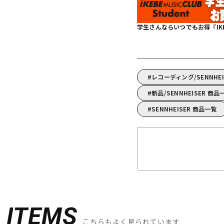
学生さんならいつでもお得『IKEBE 
レコーディング/SENNH
新品/SENNHEISER 商品
SENNHEISER 商品一覧
D
ITEMS
こちらもよく見られています