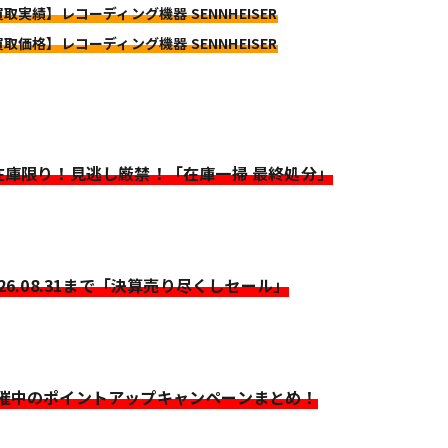
買取実績】レコーディング機器 SENNHEISER
買取価格】レコーディング機器 SENNHEISER
>在庫限り！見逃し厳禁！「在庫一掃 最終処分」
026.08.31まで「決算売り尽くしセール」
開催中のポイントアップキャンペーンまとめ！