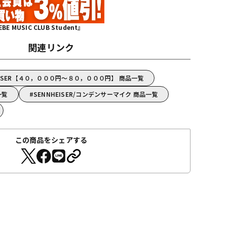
MUSIC CLUB Student』
関連リンク
EISER【４０，０００円～８０，０００円】 商品一覧
一覧
SENNHEISER/コンデンサーマイク 商品一覧
この商品をシェアする