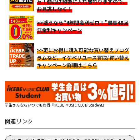
ら！商品は頻繁に入れ替わりますので、
お見逃しなく！
>>迷うなら“4年間金利ゼロ！”最長48回
無金利キャンペーン
>>更にお得に購入可能な買い替えプログ
ラムなど、イケベリユース買取/買い替え
キャンペーン詳細はこちら
学生さんならいつでもお得『IKEBE MUSIC CLUB Student』
関連リンク