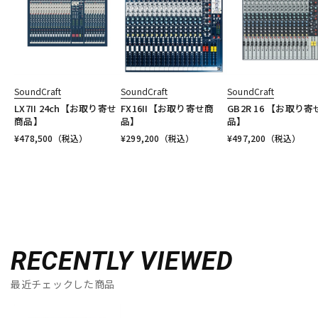
SoundCraft
SoundCraft
SoundCraft
LX7II 24ch【お取り寄せ
FX16II【お取り寄せ商
GB2R 16 【お取り
商品】
品】
品】
¥
478,500
（税込）
¥
299,200
（税込）
¥
497,200
（税込）
RECENTLY VIEWED
最近チェックした商品