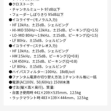
●クロストーク:
・チャンネルミュート 97dB以下
・フェーダーしぼりきり 95dB以下
●イコライザー(モノラル入力):
・HF 13kHz、±15dB、シェルビング
・HI-MID 550Hz～13kHz、±15dB、ピーキング(Q=1.5)
・LO-MID 80Hz～1.9kHz、±15dB、ピーキング(Q=1.5)
・LF 80Hz、±15dB、シェルビング
●イコライザー(ステレオ入力):
・HF 13kHz、±15dB、シェルビング
・HM 2.5kHz、±15dB、ピーキング(Q=0.8)
・LM 450Hz、±15dB、ピーキング(Q=0.8)
・LF 80Hz、±15dB、シェルビング
●ハイパスフィルター: 100Hz、18dB/oct
●ファンタム電源の切り替え方法: 1チャンネル毎に一括
●電源(AC100V、50/60Hz): 150W未満
●寸法(幅×高×奥行)、質量:
・台置き使用時 441×209×535mm、12.5kg
・ラックマウント時 483×139×444mm、12.5kg