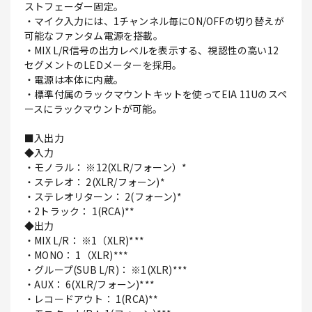
ストフェーダー固定。
・マイク入力には、1チャンネル毎にON/OFFの切り替えが
可能なファンタム電源を搭載。
・MIX L/R信号の出力レベルを表示する、視認性の高い12
セグメントのLEDメーターを採用。
・電源は本体に内蔵。
・標準付属のラックマウントキットを使ってEIA 11Uのスペ
ースにラックマウントが可能。
■入出力
◆入力
・モノラル： ※12(XLR/フォーン）*
・ステレオ： 2(XLR/フォーン)*
・ステレオリターン： 2(フォーン)*
・2トラック： 1(RCA)**
◆出力
・MIX L/R： ※1（XLR)***
・MONO： 1（XLR)***
・グループ(SUB L/R)： ※1(XLR)***
・AUX： 6(XLR/フォーン)***
・レコードアウト： 1(RCA)**