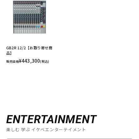
GB2R 12/2【お取り寄せ商
品】
¥443,300
販売価格
(税込)
ENTERTAINMENT
楽しむ 学ぶ イケベエンターテイメント