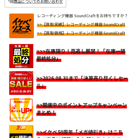
商品についてのお問い合わせ
レコーディング機器 SoundCraftをお持ちですか？
>>【買取実績】レコーディング機器 SoundCraft
>>【買取価格】レコーディング機器 SoundCraft
>>>在庫限り！見逃し厳禁！「在庫一掃
最終処分」
>>2026.08.31まで「決算売り尽くしセー
ル」
>>開催中のポイントアップキャンペーン
まとめ！
>>イケベ50周年「メガ値引き」はこち