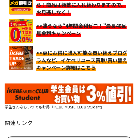
ら！商品は頻繁に入れ替わりますので、
お見逃しなく！
>>迷うなら“4年間金利ゼロ！”最長48回
無金利キャンペーン
>>更にお得に購入可能な買い替えプログ
ラムなど、イケベリユース買取/買い替え
キャンペーン詳細はこちら
学生さんならいつでもお得『IKEBE MUSIC CLUB Student』
関連リンク