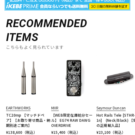
RECOMMENDED
ITEMS
こちらもよく見られています
EARTHWORKS
MXR
Seymour Duncan
TC20mp 【マッチドペ
【WEB限定在庫処分セー
Hot Rails Tele [STHR
ア】【お取り寄せ商品・納
ル】 EG74 RAW DAWG
1n] (Neck/Black) 
期別途ご案内】
OVERDRIVE
の正規輸入品】
¥
138,600
（税込）
¥
15,400
（税込）
¥
23,100
（税込）