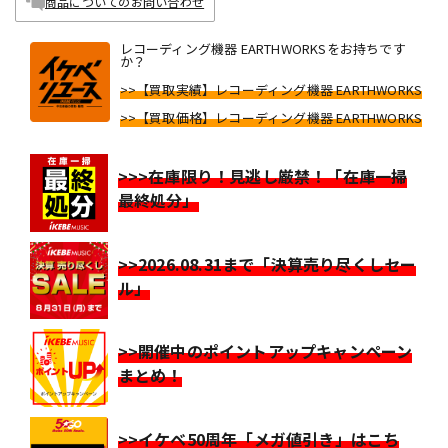
商品についてのお問い合わせ
レコーディング機器 EARTHWORKSをお持ちです
か？
>>【買取実績】レコーディング機器 EARTHWORKS
>>【買取価格】レコーディング機器 EARTHWORKS
>>>在庫限り！見逃し厳禁！「在庫一掃
最終処分」
>>2026.08.31まで「決算売り尽くしセー
ル」
>>開催中のポイントアップキャンペーン
まとめ！
>>イケベ50周年「メガ値引き」はこち