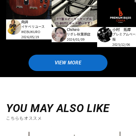
向井
イケベリユース
Chihirö
小村 拓摩
IKEBUKURO
リボレ秋葉原店
プレミアムベー
2026/05/19
2026/01/09
阪
2025/12/06
VIEW MORE
YOU MAY ALSO LIKE
こちらもオススメ