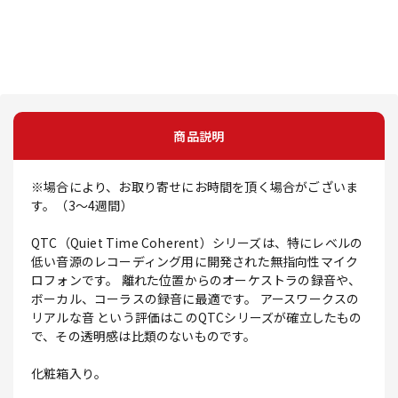
商品説明
※場合により、お取り寄せにお時間を頂く場合がございま
す。（3～4週間）
QTC（Quiet Time Coherent）シリーズは、特にレベルの
低い音源のレコーディング用に開発された無指向性マイク
ロフォンです。 離れた位置からのオーケストラの録音や、
ボーカル、コーラスの録音に最適です。 アースワークスの
リアルな音 という評価はこのQTCシリーズが確立したもの
で、その透明感は比類のないものです。
化粧箱入り。