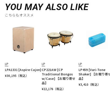
YOU MAY ALSO LIKE
こちらもオススメ
LP
LP
LP
LPA1331 [Aspire Cajon]
CP221AW [CP
LP459 [Vari-Tone
Traditional Bongos
Shaker] 【お取り寄
¥
30,195
（税込）
w/Case] 【お取り寄せ
品】
品】
¥
3,410
（税込）
¥
22,176
（税込）