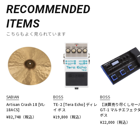
RECOMMENDED
ITEMS
こちらもよく見られています
SABIAN
BOSS
BOSS
Artisan Crash 18 [VL-
TE-2 [Tera Echo] ディレ
【決算売り尽くしセー
18ACS]
イ ボス
GT-1 マルチエフェク
ボス
¥
82,748
（税込）
¥
19,800
（税込）
¥
22,000
（税込）