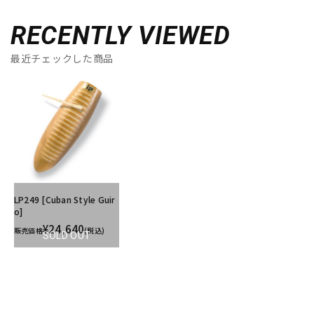
RECENTLY VIEWED
最近チェックした商品
LP249 [Cuban Style Guir
o]
¥24,640
販売価格
(税込)
SOLD OUT