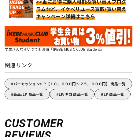
>>更にお得に購入可能な買い替えプログ
ラムなど、イケベリユース買取/買い替え
キャンペーン詳細はこちら
学生さんならいつでもお得『IKEBE MUSIC CLUB Student』
関連リンク
パーカッション/LP【１０，０００円～２５，０００円】 商品一覧
新品/LP 商品一覧
LP/ギロ 商品一覧
LP 商品一覧
CUSTOMER
REVIEWS