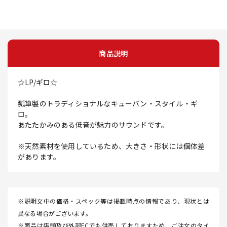
商品説明
☆LP/ギロ☆
瓢箪製のトラディショナルなキューバン・スタイル・ギ
ロ。
あたたかみのある低音が魅力のサウンドです。
※天然素材を使用しているため、大きさ・形状には個体差
があります。
※説明文中の価格・スペック等は掲載時点の情報であり、現状とは
異なる場合がございます。
※商品は店頭及び外部ECでも併売しておりますため、ご注文のタイ