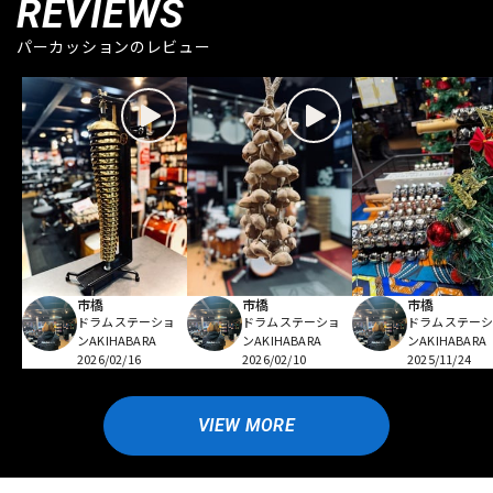
REVIEWS
パーカッションのレビュー
市橋
市橋
市橋
ドラムステーショ
ドラムステーショ
ドラムステー
ンAKIHABARA
ンAKIHABARA
ンAKIHABARA
2026/02/16
2026/02/10
2025/11/24
VIEW MORE