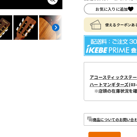
お気に入りに追加
使えるクーポンある
アコースティックステ
ハートマンギターズ
(03
※店頭の在庫状況を
商品についてのお問い合