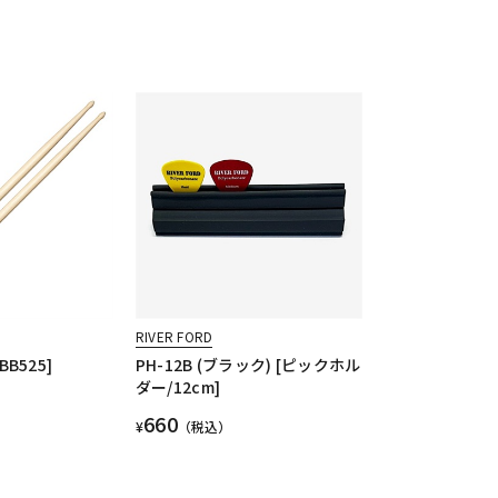
RIVER FORD
HBB525]
PH-12B (ブラック) [ピックホル
ダー/12cm]
660
¥
（税込）