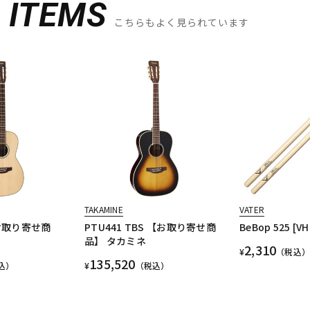
D
ITEMS
こちらもよく見られています
TAKAMINE
VATER
【お取り寄せ商
PTU441 TBS 【お取り寄せ商
BeBop 525 [V
品】 タカミネ
2,310
¥
（税込）
135,520
込）
¥
（税込）