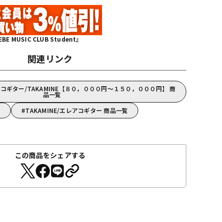
MUSIC CLUB Student』
関連リンク
ギター/TAKAMINE【８０，０００円～１５０，０００円】 商
品一覧
覧
TAKAMINE/エレアコギター 商品一覧
この商品をシェアする