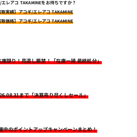
/エレアコ TAKAMINEをお持ちですか？
買取実績】アコギ/エレアコ TAKAMINE
買取価格】アコギ/エレアコ TAKAMINE
>在庫限り！見逃し厳禁！「在庫一掃 最終処分」
026.08.31まで「決算売り尽くしセール」
開催中のポイントアップキャンペーンまとめ！