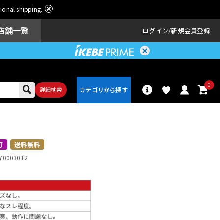
ational shipping.
店舗一覧
ログイン
新規会員登録
0
詳細検索
パーカッショ
ドラム
ン
可
送料無料
70003012
アンプ
エフェクター