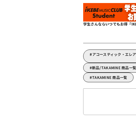
学生さんならいつでもお得『IKEBE 
アコースティック・エレアコ
新品/TAKAMINE 商品一
TAKAMINE 商品一覧