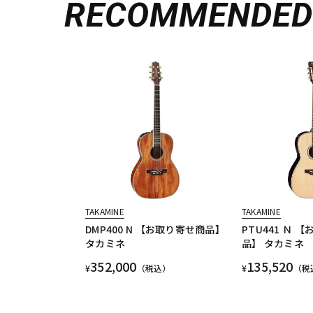
RECOMMENDE
TAKAMINE
TAKAMINE
DMP400 N 【お取り寄せ商品】
PTU441 Ｎ 
タカミネ
品】 タカミネ
352,000
135,520
¥
（税込）
¥
（税