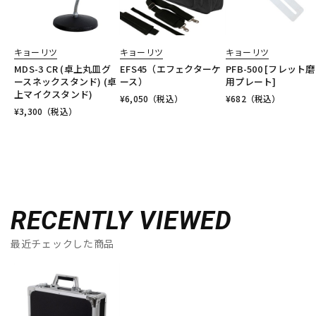
キョーリツ
キョーリツ
キョーリツ
MDS-3 CR (卓上丸皿グ
EFS45（エフェクターケ
PFB-500 [フレット
ースネックスタンド) (卓
ース）
用プレート]
上マイクスタンド)
¥
6,050
（税込）
¥
682
（税込）
¥
3,300
（税込）
RECENTLY VIEWED
最近チェックした商品