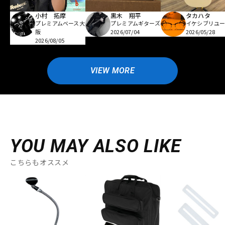
小村 拓摩
黒木 翔平
タカハタ
プレミアムベース大
プレミアムギターズ
イケシブリユー
阪
2026/07/04
2026/05/28
2026/08/05
VIEW MORE
YOU MAY ALSO LIKE
こちらもオススメ