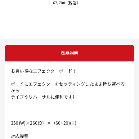
¥
7,700
（税込）
商品説明
お買い得なエフェクターボード！
ボードにエフェクターをセッティングしたまま持ち運べる
から
ライブやリハーサルに便利です!
350(W)×260(D）×（60+20)(H)
対応機種