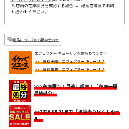
※店頭の在庫状況を確認する場合は、記載店舗までお問
い合わせください。
商品についてのお問い合わせ
エフェクター キョーリツをお持ちですか？
>>【買取実績】エフェクター キョーリツ
>>【買取価格】エフェクター キョーリツ
>>>在庫限り！見逃し厳禁！「在庫一掃
最終処分」
>>2026.08.31まで「決算売り尽くしセー
ル」