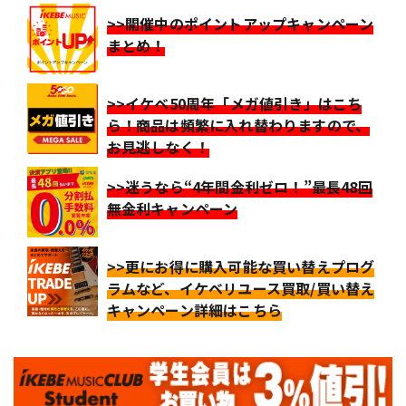
>>開催中のポイントアップキャンペーン
まとめ！
>>イケベ50周年「メガ値引き」はこち
ら！商品は頻繁に入れ替わりますので、
お見逃しなく！
>>迷うなら“4年間金利ゼロ！”最長48回
無金利キャンペーン
>>更にお得に購入可能な買い替えプログ
ラムなど、イケベリユース買取/買い替え
キャンペーン詳細はこちら