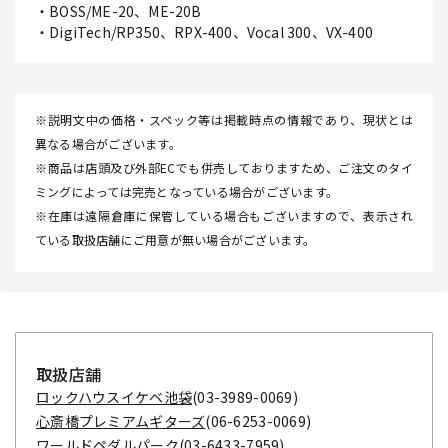
・BOSS/ME-20、ME-20B
・DigiTech/RP350、RPX-400、Vocal 300、VX-400
※説明文中の価格・スペック等は掲載時点の情報であり、現状とは
異なる場合がございます。
※商品は店頭及び外部ECでも併売しておりますため、ご注文のタイ
ミングによっては完売となっている場合がございます。
※在庫は遠隔倉庫に保管している場合もございますので、表示され
ている取扱店舗にご用意が無い場合がございます。
取扱店舗
ロックハウスイケベ池袋
(03-3989-0069)
心斎橋プレミアムギターズ
(06-6253-0069)
ワールドペダルパーク
(03-6433-7959)