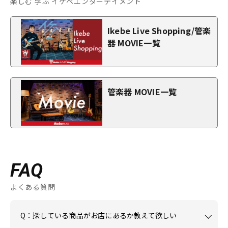
楽しむ 学ぶ イケベエンターテイメント
Ikebe Live Shopping/管楽
器 MOVIE一覧
管楽器 MOVIE一覧
FAQ
よくある質問
Q：探している商品がお店にあるか教えて欲しい