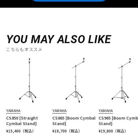
YOU MAY ALSO LIKE
こちらもオススメ
YAMAHA
YAMAHA
YAMAHA
CS850 [Straight
CS865 [Boom Cymbal
CS965 [Boom Cymb
Cymbal Stand]
Stand]
Stand]
¥
15,400
（税込）
¥
18,700
（税込）
¥
19,800
（税込）