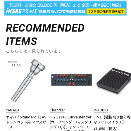
RECOMMENDED
ITEMS
こちらもよく見られています
YAMAHA
Chandler
M-AUDIO
ヤマハ / Standard 11A5
TG 12345 Curve Bender
SP-1【極性切り替え可
トランペット用 マウスピ
(カーブベンダー/マスタリ
なフットスイッチ】
ース
ング EQ)(チャンドラーリ
¥
1,850
（税込）