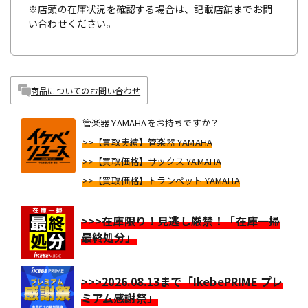
※店頭の在庫状況を確認する場合は、記載店舗までお問
い合わせください。
商品についてのお問い合わせ
管楽器 YAMAHAをお持ちですか？
>>【買取実績】管楽器 YAMAHA
>>【買取価格】サックス YAMAHA
>>【買取価格】トランペット YAMAHA
>>>在庫限り！見逃し厳禁！「在庫一掃
最終処分」
>>>2026.08.13まで「IkebePRIME プレ
ミアム感謝祭」