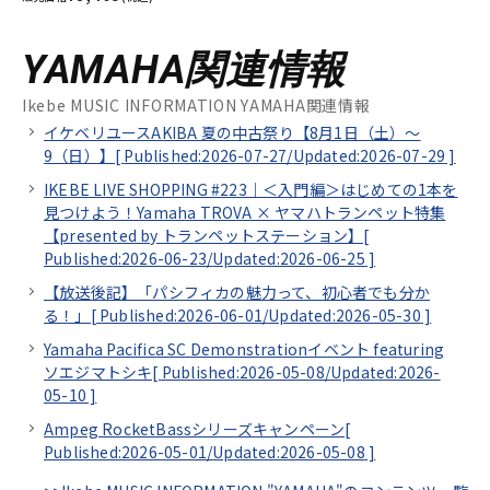
YAMAHA関連情報
Ikebe MUSIC INFORMATION YAMAHA関連情報
イケベリユースAKIBA 夏の中古祭り【8月1日（土）～
9（日）】[
Published:2026-07-27/
Updated:2026-07-29
]
IKEBE LIVE SHOPPING #223｜＜入門編＞はじめての1本を
見つけよう！Yamaha TROVA × ヤマハトランペット特集
【presented by トランペットステーション】[
Published:2026-06-23/
Updated:2026-06-25
]
【放送後記】「パシフィカの魅力って、初心者でも分か
る！」[
Published:2026-06-01/
Updated:2026-05-30
]
Yamaha Pacifica SC Demonstrationイベント featuring
ソエジマトシキ[
Published:2026-05-08/
Updated:2026-
05-10
]
Ampeg RocketBassシリーズキャンペーン[
Published:2026-05-01/
Updated:2026-05-08
]