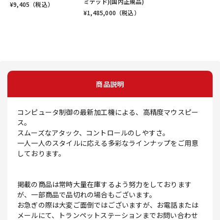
ミテッド)(国内正規品)
¥
9,405
（税込）
¥
1,485,000
（税込）
商品説明
コンピュータ制御の最新加工機による、高精度マウスピー
ス。
スムーズなアタック、コントロールのしやすさ。
一人一人のスタイルに応える多彩なラインナップをご用意
しております。
掲載の商品は常時大量在庫するよう努力をしております
が、一部商品で品切れの場合もございます。
お急ぎの際は大変ご面倒ではございますが、お電話または
メールにて、トランペットステーションまでお問い合わせ