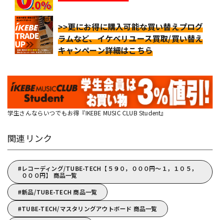
>>更にお得に購入可能な買い替えプログ
ラムなど、イケベリユース買取/買い替え
キャンペーン詳細はこちら
学生さんならいつでもお得『IKEBE MUSIC CLUB Student』
関連リンク
レコーディング/TUBE-TECH【５９０，０００円～１，１０５，
０００円】 商品一覧
新品/TUBE-TECH 商品一覧
TUBE-TECH/マスタリングアウトボード 商品一覧