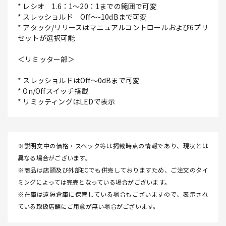
* レシオ 1.6：1～20：1までの範囲で可変
* スレッショルド Off～-10dBまで可変
* アタック/リリースはマニュアルコントロールおよび6プリ
セットが選択可能
＜リミッター部＞
* スレッショルドはOff～0dBまで可変
* On/Offスイッチ搭載
* リミッティングはLEDで表示
※説明文中の価格・スペック等は掲載時点の情報であり、現状とは
異なる場合がございます。
※商品は店頭及び外部ECでも併売しておりますため、ご注文のタイ
ミングによっては完売となっている場合がございます。
※在庫は遠隔倉庫に保管している場合もございますので、表示され
ている取扱店舗にご用意が無い場合がございます。