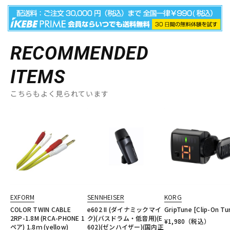
RECOMMENDED
ITEMS
こちらもよく見られています
EXFORM
SENNHEISER
KORG
COLOR TWIN CABLE
e602 II (ダイナミックマイ
GripTune [Clip-On Tu
2RP-1.8M (RCA-PHONE 1
ク)(バスドラム・低音用)(E
¥
1,980
（税込）
ペア) 1.8ｍ (yellow)
602)(ゼンハイザー)(国内正