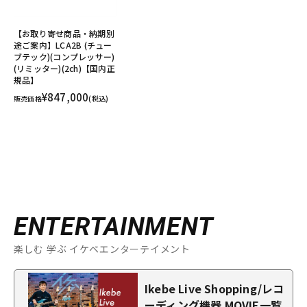
【お取り寄せ商品・納期別
途ご案内】LCA2B (チュー
ブテック)(コンプレッサー)
(リミッター)(2ch)【国内正
規品】
¥847,000
販売価格
(税込)
ENTERTAINMENT
楽しむ 学ぶ イケベエンターテイメント
Ikebe Live Shopping/レコ
ーディング機器 MOVIE一覧