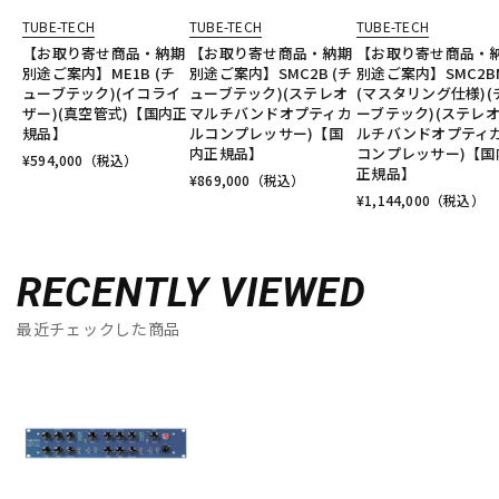
TUBE-TECH
TUBE-TECH
TUBE-TECH
【お取り寄せ商品・納期
【お取り寄せ商品・納期
【お取り寄せ商品・
別途ご案内】ME1B (チ
別途ご案内】SMC2B (チ
別途ご案内】SMC2B
ューブテック)(イコライ
ューブテック)(ステレオ
(マスタリング仕様)(
ザー)(真空管式)【国内正
マルチバンドオプティカ
ーブテック)(ステレ
規品】
ルコンプレッサー)【国
ルチバンドオプティ
内正規品】
コンプレッサー)【国
¥
594,000
（税込）
正規品】
¥
869,000
（税込）
¥
1,144,000
（税込）
RECENTLY VIEWED
最近チェックした商品