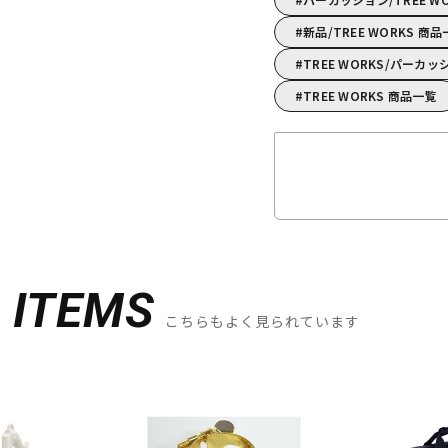
新品/TREE WORKS 商
TREE WORKS/パー
TREE WORKS 商品一覧
D
ITEMS
こちらもよく見られています