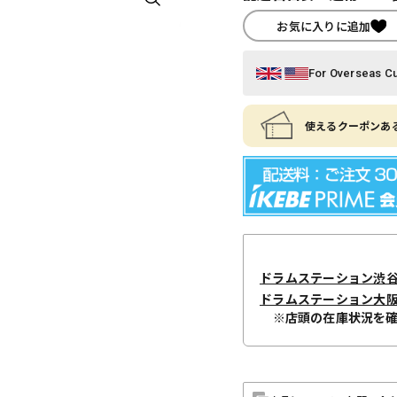
お気に入りに追加
For Overseas C
使えるクーポンある
ドラムステーション渋
ドラムステーション大
※店頭の在庫状況を