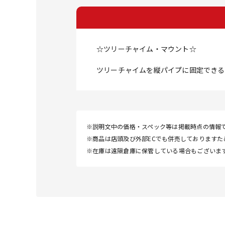
☆ツリーチャイム・マウント☆
ツリーチャイムを縦パイプに固定できる
※説明文中の価格・スペック等は掲載時点の情報
※商品は店頭及び外部ECでも併売しております
※在庫は遠隔倉庫に保管している場合もございま