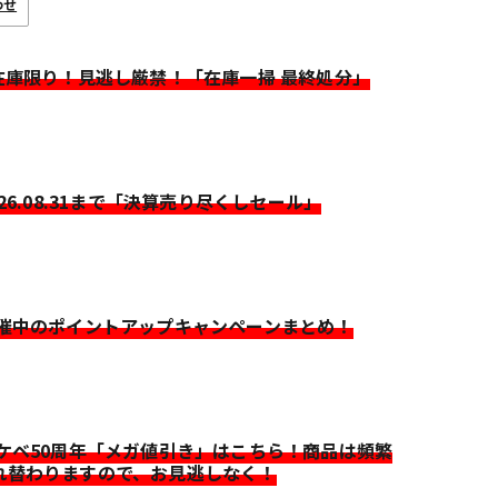
わせ
>在庫限り！見逃し厳禁！「在庫一掃 最終処分」
026.08.31まで「決算売り尽くしセール」
開催中のポイントアップキャンペーンまとめ！
イケベ50周年「メガ値引き」はこちら！商品は頻繁
れ替わりますので、お見逃しなく！