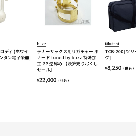
buzz
Kikutani
ロディ (ホワイ
テナーサックス用リガチャー ボ
TCB-200 [
カンタン電子楽器]
ナード tuned by buzz 特殊加
グ]
工 GP 逆締め 【決算売り尽くし
8,250
¥
（税込）
セール】
22,000
¥
（税込）