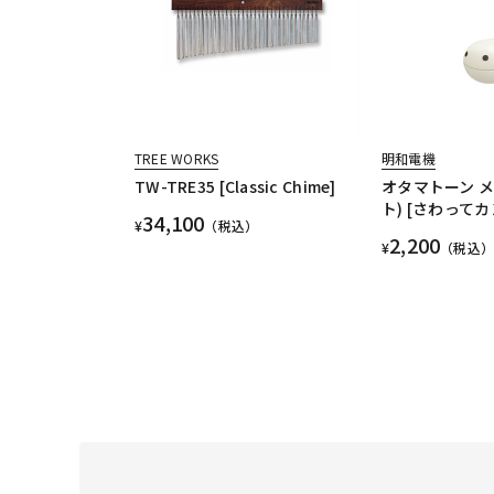
TREE WORKS
明和電機
TW-TRE35 [Classic Chime]
オタマトーン メ
ト) [さわって
34,100
¥
（税込）
2,200
¥
（税込）