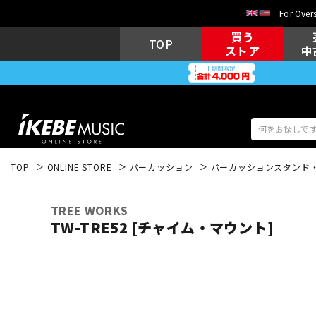
For Overs
買う
TOP
ストア
中
TOP
ONLINE STORE
パーカッション
パーカッションスタンド
アコギ/エレ
エレキギター
アコ
TREE WORKS
TW-TRE52 [チャイム・マウント]
キーボード
電子ピアノ