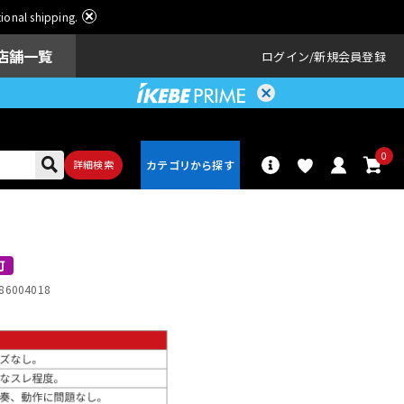
ational shipping.
店舗一覧
ログイン
新規会員登録
0
詳細検索
パーカッショ
ドラム
ン
可
86004018
アンプ
エフェクター