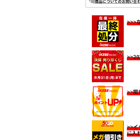
商品についてのお問い合
>>
>>2
>>
>>
に入