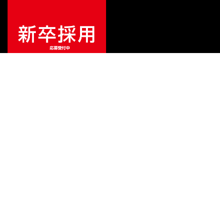
¥
18,700
販売価格
（税込）
ご利用ガイド
サポート
会社情報
関連リンク