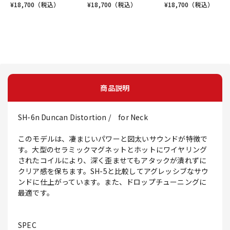
¥
18,700
（税込）
¥
18,700
（税込）
¥
18,700
（税込）
商品説明
SH-6n Duncan Distortion / for Neck
このモデルは、凄まじいパワーと図太いサウンドが特徴で
す。大型のセラミックマグネットとホットにワイヤリング
されたコイルにより、深く歪ませてもアタックが潰れずに
クリア感を保ちます。SH-5と比較してアグレッシブなサウ
ンドに仕上がっています。また、ドロップチューニングに
最適です。
SPEC