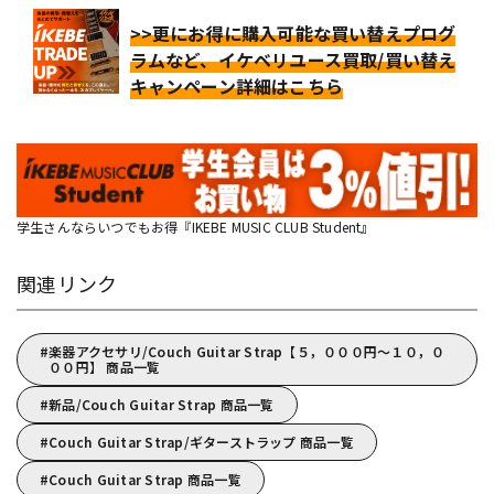
>>更にお得に購入可能な買い替えプログ
ラムなど、イケベリユース買取/買い替え
キャンペーン詳細はこちら
学生さんならいつでもお得『IKEBE MUSIC CLUB Student』
関連リンク
楽器アクセサリ/Couch Guitar Strap【５，０００円～１０，０
００円】 商品一覧
新品/Couch Guitar Strap 商品一覧
Couch Guitar Strap/ギターストラップ 商品一覧
Couch Guitar Strap 商品一覧