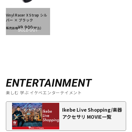
Vinyl Racer X Strap シル
バー × ブラック
¥9,900
販売価格
(税込)
SOLD OUT
ENTERTAINMENT
楽しむ 学ぶ イケベエンターテイメント
Ikebe Live Shopping/楽器
アクセサリ MOVIE一覧