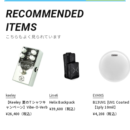
RECOMMENDED
ITEMS
こちらもよく見られています
keeley
Line6
EVANS
【Keeley 夏のTシャツキ
Helix Backpack
B13UV1 [UV1 Coated 
ャンペーン】Vibe-O-Verb
【1ply 10mil】
¥
39,600
（税込）
¥
26,400
（税込）
¥
4,208
（税込）