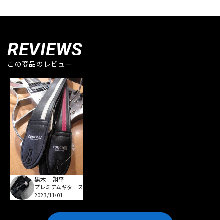
REVIEWS
この商品のレビュー
黒木 翔平
プレミアムギターズ
2023/11/01