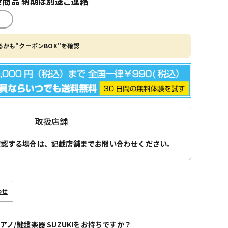
商品 納期は別途ご連絡
かも"クーポンBOX"を確認
取扱店舗
確認する場合は、記載店舗までお問い合わせください。
わせ
アノ/鍵盤楽器 SUZUKIをお持ちですか？