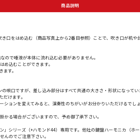
商品説明
金に吹き口をはめ込む（商品写真上から2番目参照）ことで、吹き口が机
造なので唾液が本体に流れ込む必要がありません。
はめ込むことができます。
きます。
ンの唄口ですが、差し込み部分はすべて共通の大きさ・形状になってい
ただけます。
ーションを変えてみると、演奏性のちがいがお分かりいただけるでし
掛かる場合がございますので、予め御了承下さい。
ン」シリーズ（+ハモンド44）専用です。他社の鍵盤ハーモニカ（ホ
せんのでご注意下さい。