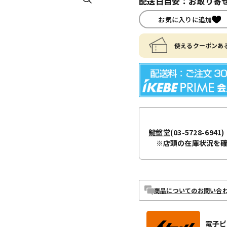
配送日目安：お取り寄せ
お気に入りに追加
使えるクーポンある
鍵盤堂
(03-5728-6941)
※店頭の在庫状況を
商品についてのお問い合
電子ピ