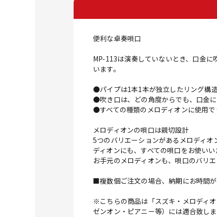
便利な卓奏唄口
MP-113は演奏していないとき、口
います。
●パイプは1本1本が独立したリング構
●吹き口は、どの角度からでも、口金に
●すべての種類のメロディオンに使用で
メロディオンの唄口は親切設計
5つのバリエーションがあるメロディオ
ディオンにも、すべての唄口をお使いい
お手元のメロディオンも、唄口のバリエ
■複数個ご注文の場合、納期にお時間が
※こちらの商品は「スズキ・メロディオ
ゼンオン・ピアニー等）には適合致しま