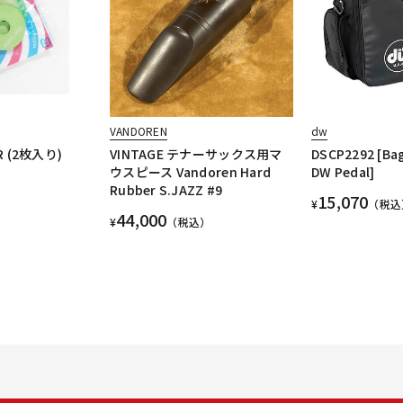
VANDOREN
dw
R (2枚入り)
VINTAGE テナーサックス用マ
DSCP2292 [Ba
ウスピース Vandoren Hard
DW Pedal]
Rubber S.JAZZ #9
15,070
¥
（税込
44,000
¥
（税込）