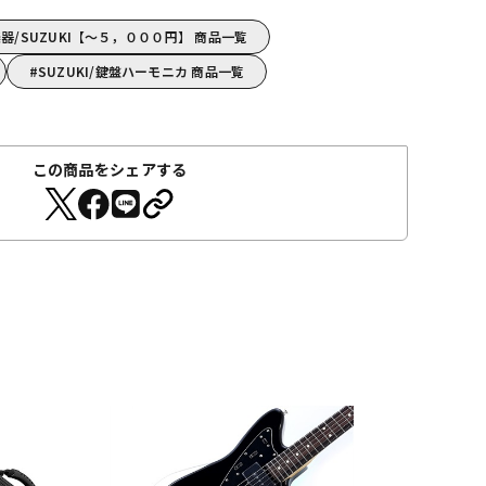
/SUZUKI【～５，０００円】 商品一覧
SUZUKI/鍵盤ハーモニカ 商品一覧
この商品をシェアする