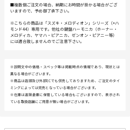
■複数個ご注文の場合、納期にお時間が掛かる場合がござ
いますので、予め御了承下さい。
※こちらの商品は「スズキ・メロディオン」シリーズ（+ハ
モンド44）専用です。他社の鍵盤ハーモニカ（ホーナー・
メロディカ、ヤマハ・ピアニカ、ゼンオン・ピアニー等）
には適合致しませんのでご注意下さい。
※説明文中の価格・スペック等は掲載時点の情報であり、現状とは
異なる場合がございます。
※商品は店頭及び外部ECでも併売しておりますため、ご注文のタイ
ミングによっては完売となっている場合がございます。
※在庫は遠隔倉庫に保管している場合もございますので、表示され
ている取扱店舗にご用意が無い場合がございます。