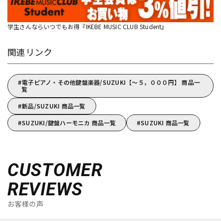
学生さんならいつでもお得『IKEBE MUSIC CLUB Student』
関連リンク
電子ピアノ・その他鍵盤楽器/SUZUKI【～５，０００円】 商品一
覧
新品/SUZUKI 商品一覧
SUZUKI/鍵盤ハーモニカ 商品一覧
SUZUKI 商品一覧
CUSTOMER
REVIEWS
お客様の声