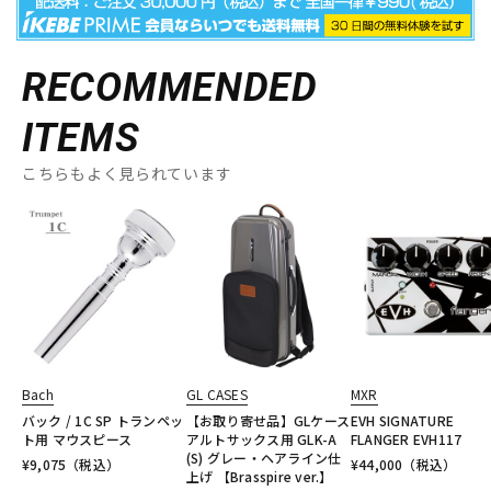
RECOMMENDED
ITEMS
こちらもよく見られています
Bach
GL CASES
MXR
バック / 1C SP トランペッ
【お取り寄せ品】GLケース
EVH SIGNATURE
ト用 マウスピース
アルトサックス用 GLK-A
FLANGER EVH117
(S) グレー・ヘアライン仕
¥
9,075
（税込）
¥
44,000
（税込）
上げ 【Brasspire ver.】