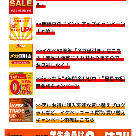
ル」
>>開催中のポイントアップキャンペーン
まとめ！
>>イケベ50周年「メガ値引き」はこち
ら！商品は頻繁に入れ替わりますので、
お見逃しなく！
>>迷うなら“4年間金利ゼロ！”最長48回
無金利キャンペーン
>>更にお得に購入可能な買い替えプログ
ラムなど、イケベリユース買取/買い替え
キャンペーン詳細はこちら