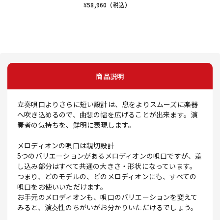
¥
58,960
（税込）
商品説明
立奏唄口よりさらに短い設計は、息をよりスムーズに楽器
へ吹き込めるので、曲想の幅を広げることが出来ます。演
奏者の気持ちを、鮮明に表現します。
メロディオンの唄口は親切設計
5つのバリエーションがあるメロディオンの唄口ですが、差
し込み部分はすべて共通の大きさ・形状になっています。
つまり、どのモデルの、どのメロディオンにも、すべての
唄口をお使いいただけます。
お手元のメロディオンも、唄口のバリエーションを変えて
みると、演奏性のちがいがお分かりいただけるでしょう。