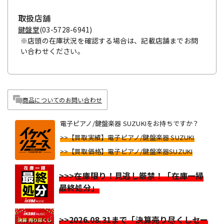
取扱店舗
鍵盤堂
(03-5728-6941)
※店頭の在庫状況を確認する場合は、記載店舗までお問
い合わせください。
商品についてのお問い合わせ
電子ピアノ/鍵盤楽器 SUZUKIをお持ちですか？
>>【買取実績】電子ピアノ/鍵盤楽器 SUZUKI
>>【買取価格】電子ピアノ/鍵盤楽器SUZUKI
>>>在庫限り！見逃し厳禁！「在庫一掃
最終処分」
>>2026.08.31まで「決算売り尽くしセー