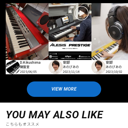
D.Kikushima
安部
安部
鍵盤堂
あのぴあの
あのぴあの
2025/06/05
2023/11/14
2023/10/02
VIEW MORE
YOU MAY ALSO LIKE
こちらもオススメ