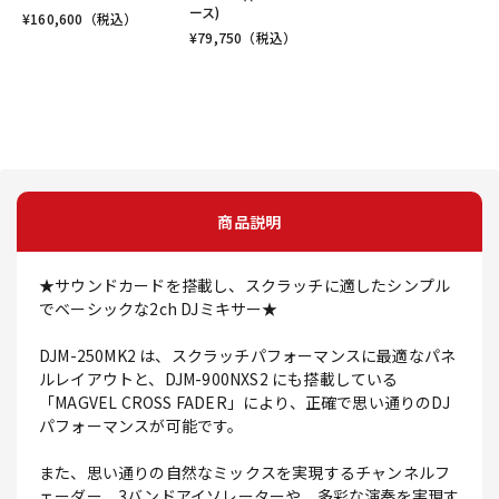
ース)
¥
160,600
（税込）
¥
79,750
（税込）
商品説明
★サウンドカードを搭載し、スクラッチに適したシンプル
でベーシックな2ch DJミキサー★
DJM-250MK2 は、スクラッチパフォーマンスに最適なパネ
ルレイアウトと、DJM-900NXS2 にも搭載している
「MAGVEL CROSS FADER」により、正確で思い通りのDJ
パフォーマンスが可能です。
また、思い通りの自然なミックスを実現するチャンネルフ
ェーダー、3バンドアイソレーターや、多彩な演奏を実現す