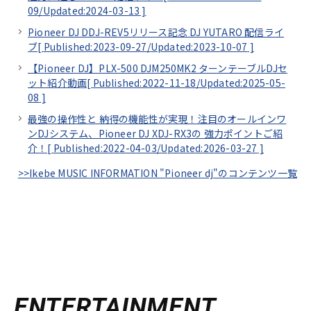
09/
Updated:2024-03-13
]
Pioneer DJ DDJ-REV5リリース記念 DJ YUTARO 配信ライ
ブ[
Published:2023-09-27/
Updated:2023-10-07
]
【Pioneer DJ】PLX-500 DJM250MK2 ターンテーブルDJセ
ット紹介動画[
Published:2022-11-18/
Updated:2025-05-
08
]
最強の操作性と 納得の機能性が実現！注目のオールインワ
ンDJシステム、Pioneer DJ XDJ-RX3の 強力ポイントご紹
介！[
Published:2022-04-03/
Updated:2026-03-27
]
>>Ikebe MUSIC INFORMATION "Pioneer dj"のコンテンツ一覧
ENTERTAINMENT