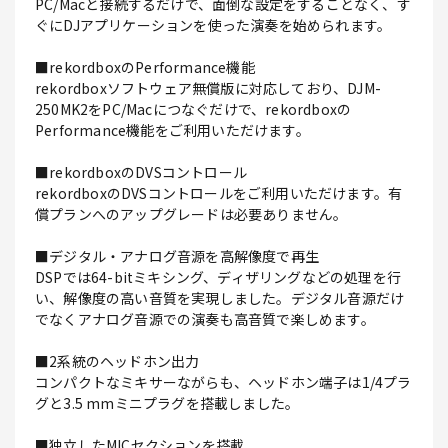
PC/Macと接続するだけで、面倒な設定をすることなく、す
ぐにDJアプリケーションを使った演奏を始められます。
■rekordboxのPerformance機能
rekordboxソフトウェア無償版に対応しており、DJM-
250MK2をPC/Macにつなぐだけで、rekordboxの
Performance機能をご利用いただけます。
■rekordboxのDVSコントロール
rekordboxのDVSコントロールをご利用いただけます。有
償プランへのアップグレードは必要ありません。
■デジタル・アナログ音源を高解像度で再生
DSPでは64-bitミキシング、ディザリングなどの処理を行
い、解像度の高い音質を実現しました。デジタル音源だけ
でなくアナログ音源での演奏も高音質で楽しめます。
■2系統のヘッドホン出力
コンパクトなミキサーながらも、ヘッドホン端子は1/4プラ
グと3.5 mmミニプラグを搭載しました。
■独立したMICセクションを搭載