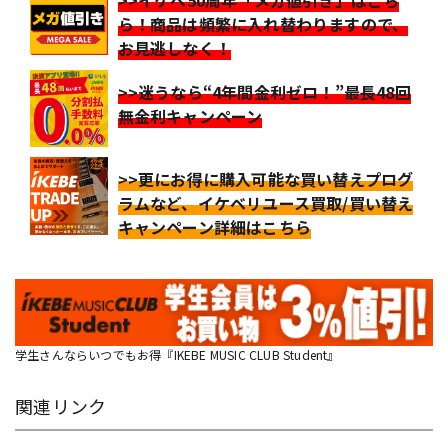
ら！商品は頻繁に入れ替わりますので、
お見逃しなく！
>>迷うなら“4年間金利ゼロ！”最長48回
無金利キャンペーン
>>更にお得に購入可能な買い替えプログ
ラムなど、イケベリユース買取/買い替え
キャンペーン詳細はこちら
学生さんならいつでもお得『IKEBE MUSIC CLUB Student』
関連リンク