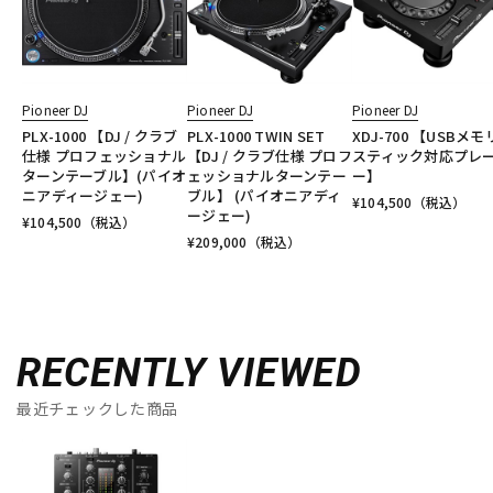
Pioneer DJ
Pioneer DJ
Pioneer DJ
PLX-1000 【DJ / クラブ
PLX-1000 TWIN SET
XDJ-700 【USBメ
仕様 プロフェッショナル
【DJ / クラブ仕様 プロフ
スティック対応プレ
ターンテーブル】(パイオ
ェッショナルターンテー
ー】
ニアディージェー)
ブル】 (パイオニアディ
¥
104,500
（税込）
ージェー)
¥
104,500
（税込）
¥
209,000
（税込）
RECENTLY VIEWED
最近チェックした商品