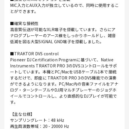
MIC入力とAUX入力が独立しているので、同時に使用するこ
とができます。
■確実な接続性
高音質伝送が可能なXLR端子を搭載しています。さらにア
ナログプレーヤーのアース線をしっかりホールドし、雑音
低減を図る大型SIGNAL GND端子を搭載しました。
■TRAKTOR DVS control
Pioneer DJ Certification Programに基づいて、Native
Instruments TRAKTOR PRO 3のDVSコントロールをサポ
ートしています。本機とPC/MacをUSBケーブル1本で接続
するだけで、即座に TRAKTOR PRO 3のDVS機能での演奏
ができるようになります。PC/Mac内の音楽ファイルをアナ
ログ・ターンテーブルやDJ用マルチプレーヤーのジョグホ
イールでコントロールし、より直感的なDJプレイが可能で
す。
【主な仕様】
サンプリングレート：48 kHz
再生周波数帯域：20 - 20000 Hz