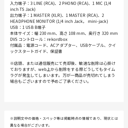
入力端子：3 LINE (RCA)、2 PHONO (RCA)、1 MIC (1/4
inch TS Jack)
出力端子：1 MASTER (XLR)、1 MASTER (RCA)、2
HEADPHONE MONITOR (1/4 inch Jack， mini-jack)
USB：1 USB B端子
本体サイズ：幅 230 mm、高さ 108 mm、奥行き 320 mm
DVS コントロール：rekordbox
付属品：電源コード、ACアダプター、USBケーブル、クイ
ックスタートガイド、保証書
※店頭、または通信販売にて売却後、敏速な削除は心掛け
ておりますが、web上から削除をする際どうしてもタイム
ラグが発生してしまいます。万が一商品が売切れてしまう
場合もございますので予めご了承ください。
※説明文中の価格・スペック等は掲載時点の情報であり、現状とは
異なる場合がございます。