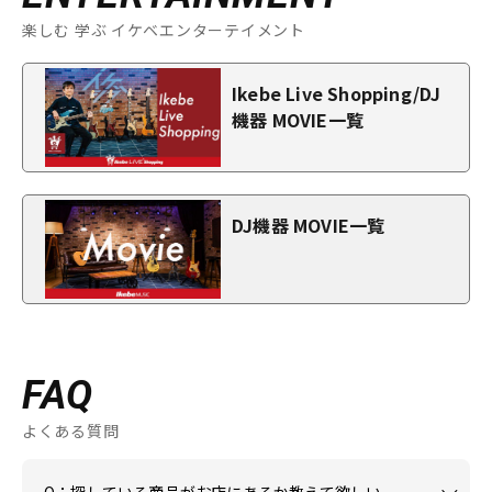
楽しむ 学ぶ イケベエンターテイメント
Ikebe Live Shopping/DJ
機器 MOVIE一覧
DJ機器 MOVIE一覧
FAQ
よくある質問
Q：探している商品がお店にあるか教えて欲しい