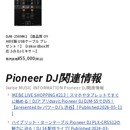
DJM-250MK2 【高品質 OY
AIDE製 USBケーブル プレ
ゼント！】【rekordbox対
応 2ch DJミキサー】
¥55,000
販売価格
(税込)
Pioneer DJ関連情報
Ikebe MUSIC INFORMATION Pioneer DJ関連情報
IKEBE LIVE SHOPPING #213｜スマホやタブレットですぐ
に始める！DJアプリdjayとPioneer DJ DJM-S5でDVS！
【presented by パワーDJ’s 渋谷】[
Published:2026-05-11
]
ハイブリット・ターンテーブル Pioneer DJ PLX-CRSS12の
魅力に迫る！DJ 14 配信ライブ[
Published:2024-03-