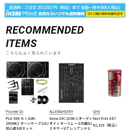
RECOMMENDED
ITEMS
こちらもよく見られています
Pioneer DJ
ALLEN&HEATH
GHS
PLX-500-K + DJM-
Xone:24C (USB-Cオーディ
Fast Fret A87
250MK2 ターンテーブルDJ
オインターフェース内蔵DJ
¥
2,310
（税込）
初心者8点セット
ミキサー)(アレンアンドヒ