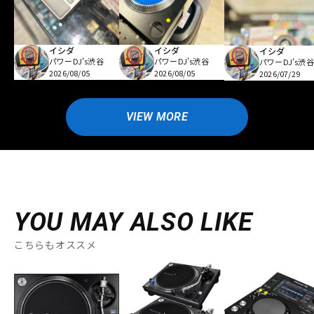
イシダ
イシダ
イシダ
パワーDJ's渋谷
パワーDJ's渋谷
パワーDJ's渋谷
2026/08/05
2026/08/05
2026/07/29
VIEW MORE
YOU MAY ALSO LIKE
こちらもオススメ