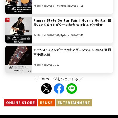
Published:2025-07-04/
Updated:2025-07-21
Finger Style Guitar Fair｜Morris Guitar 国
産ハンドメイドギターの魅力 with エバラ健太
Published:2024-07-01/
Updated:2024-07-17
モーリス・フィンガーピッキングコンテスト 2024 東日
本予選大会
Published:2023-11-10
＼このページをシェアする ／
ONLINE STORE
REUSE
ENTERTAINMENT