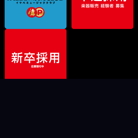
ご利用ガイド