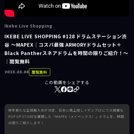
Ikebe Live Shopping
IKEBE LIVE SHOPPING #128 ドラムステーション渋
谷 ～MAPEX｜コスパ最強 ARMORYドラムセット＋
Black Pantherスネアドラムを時間の限りご紹介！～
｜閲覧無料
閲覧無料
2025.05.08
この動画をシェアする
昨年新たな正規輸入元が決定、日本に再上陸しイケシブ1Fにて大規模な
POP UP STOREを展開した「MAPEX（メイペックス）」ドラムを、時間
の限りご紹介します！