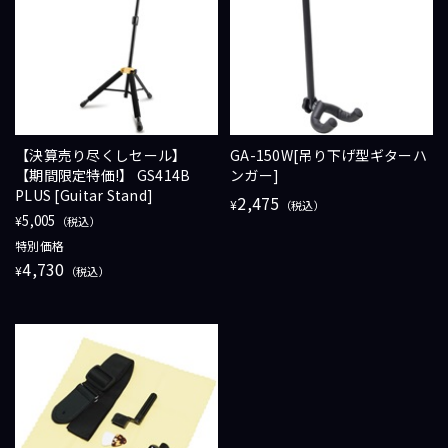
【決算売り尽くしセール】
GA-150W[吊り下げ型ギターハ
【期間限定特価!】 GS414B
ンガー]
PLUS [Guitar Stand]
2,475
¥
（税込）
5,005
¥
（税込）
特別価格
4,730
¥
（税込）