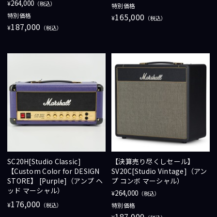
264,000
¥
（税込）
特別価格
特別価格
165,000
¥
（税込）
187,000
¥
（税込）
SC20H[Studio Classic]
【決算売り尽くしセール】
【Custom Color for DESIGN
SV20C[Studio Vintage]（アン
STORE】 [Purple]（アンプ ヘ
プ コンボ マーシャル）
ッド マーシャル）
264,000
¥
（税込）
176,000
¥
（税込）
特別価格
187,000