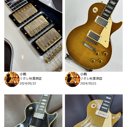
小熊
小熊
リボレ秋葉原店
リボレ秋葉原店
2024/05/23
2024/05/21