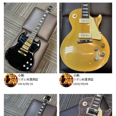
小熊
小熊
リボレ秋葉原店
リボレ秋葉原店
2024/09/16
2024/09/06