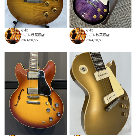
小熊
小熊
リボレ秋葉原店
リボレ秋葉原店
2024/07/22
2024/07/20