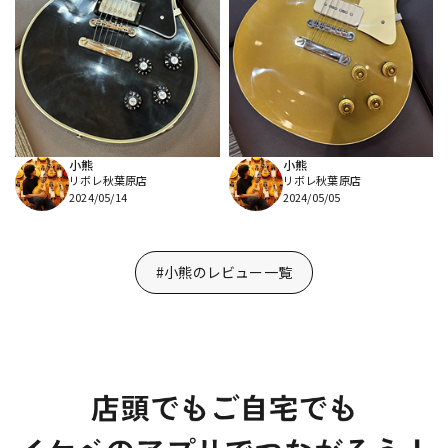
小熊
小熊
リボレ秋葉原店
リボレ秋葉原店
2024/05/14
2024/05/05
#小熊のレビュー一覧