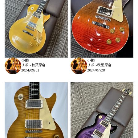
小熊
小熊
リボレ秋葉原店
リボレ秋葉原店
2024/09/01
2024/07/28