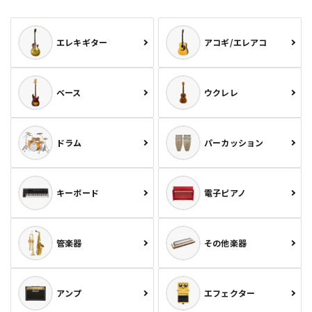
エレキギター
アコギ/エレアコ
ベース
ウクレレ
ドラム
パーカッション
キーボード
電子ピアノ
管楽器
その他楽器
アンプ
エフェクター