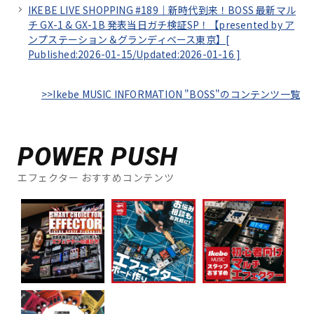
IKEBE LIVE SHOPPING #189｜新時代到来！BOSS 最新マル
チ GX-1 & GX-1B 発表当日ガチ検証SP！【presented by ア
ンプステーション＆グランディベース東京】[
Published:2026-01-15/
Updated:2026-01-16
]
>>Ikebe MUSIC INFORMATION "BOSS"のコンテンツ一覧
POWER PUSH
エフェクター おすすめコンテンツ