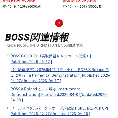
販売価格
(税込)
販売価格
(税込)
ポイント：10%
(6000pt)
ポイント：10%
(9000pt)
1
BOSS関連情報
Ikebe MUSIC INFORMATION BOSS関連情報
BOSS GX-10 GX-1買取保証キャンペーン開催！[
Published:2026-06-12
]
【生配信決定】2026年4月11日（土）｜BOSS×Roland そ
こに鳴る Instrumental Demonstration[
Published:2026-
04-07/
Updated:2026-04-17
]
BOSS×Roland そこに鳴る Instrumental
Demonstration[
Published:2026-04-07/
Updated:2026-
04-08
]
ワールドペダルパーク・オープン記念！SPECIAL POP UP[
Published:2026-02-27/
Updated:2026-04-06
]