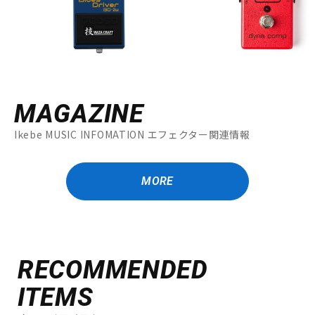
MAGAZINE
Ikebe MUSIC INFOMATION エフェクター関連情報
MORE
RECOMMENDED
ITEMS