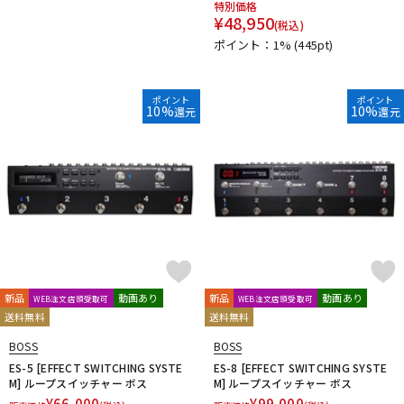
特別価格
¥
48,950
(税込)
ポイント：1%
(445pt)
ポイント
ポイント
10%
10%
還元
還元
新品
動画あり
新品
動画あり
WEB注文店頭受取可
WEB注文店頭受取可
送料無料
送料無料
BOSS
BOSS
ES-5 [EFFECT SWITCHING SYSTE
ES-8 [EFFECT SWITCHING SYSTE
M] ループスイッチャー ボス
M] ループスイッチャー ボス
¥
66,000
¥
99,000