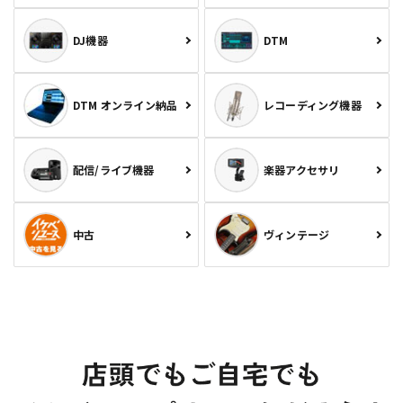
DJ機器
DTM
DTM オンライン納品
レコーディング機器
配信/ライブ機器
楽器アクセサリ
中古
ヴィンテージ