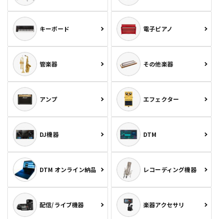
キーボード
電子ピアノ
管楽器
その他楽器
アンプ
エフェクター
DJ機器
DTM
DTM オンライン納品
レコーディング機器
配信/ライブ機器
楽器アクセサリ