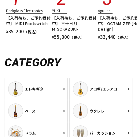
Darkglass Electronics
YUKI
Aguilar
【入荷待ち、ご予約受付
【入荷待ち、ご予約受付
【入荷待ち、ご予約
中】 MIDI Footswitch
中】 三十日月 -
中】 OCTAMIZER [N
MISOKAZUKI-
Design]
35,200
¥
（税込）
55,000
33,440
¥
（税込）
¥
（税込）
CATEGORY
エレキギター
アコギ/エレアコ
ベース
ウクレレ
ドラム
パーカッション