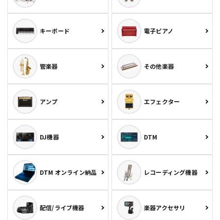
キーボード
電子ピアノ
管楽器
その他楽器
アンプ
エフェクター
DJ機器
DTM
DTM オンライン納品
レコーディング機器
配信/ライブ機器
楽器アクセサリ