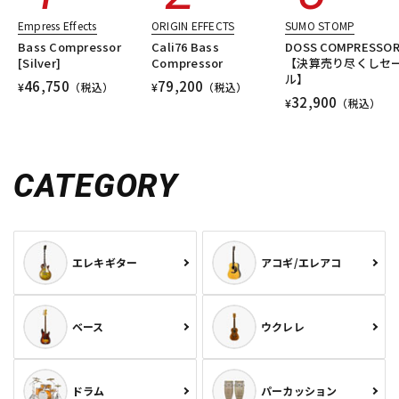
Empress Effects
ORIGIN EFFECTS
SUMO STOMP
Bass Compressor
Cali76 Bass
DOSS COMPRESSO
[Silver]
Compressor
【決算売り尽くしセ
ル】
46,750
79,200
¥
（税込）
¥
（税込）
32,900
¥
（税込）
CATEGORY
エレキギター
アコギ/エレアコ
ベース
ウクレレ
ドラム
パーカッション