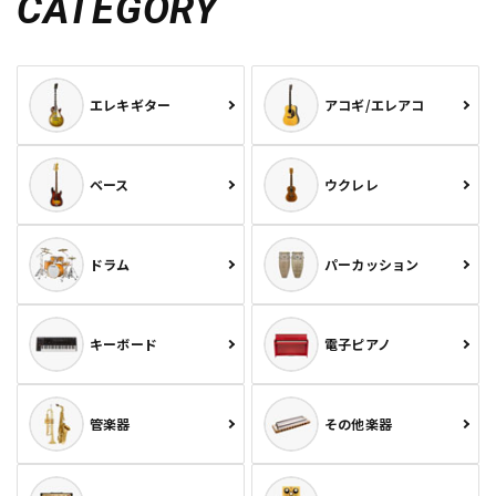
CATEGORY
エレキギター
アコギ/エレアコ
ベース
ウクレレ
ドラム
パーカッション
キーボード
電子ピアノ
管楽器
その他楽器