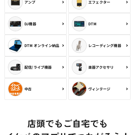
アンプ
エフェクター
DJ機器
DTM
DTM オンライン納品
レコーディング機器
配信/ライブ機器
楽器アクセサリ
中古
ヴィンテージ