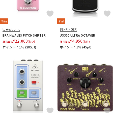
新品
新品
tc electronic
BEHRINGER
BRAINWAVES PITCH SHIFTER
UO300 ULTRA OCTAVER
¥
22,000
¥
4,950
販売価格
(税込)
販売価格
(税込)
ポイント：1%
(200pt)
ポイント：1%
(45pt)