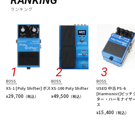
RANKING
ランキング
BOSS
BOSS
BOSS
XS-1 [Poly Shifter] ボス
XS-100 Poly Shifter
USED 中古 PS-6
[Harmonist]ピッ
29,700
49,500
¥
（税込）
¥
（税込）
ター・ハーモナイザー
ス
15,400
¥
（税込）