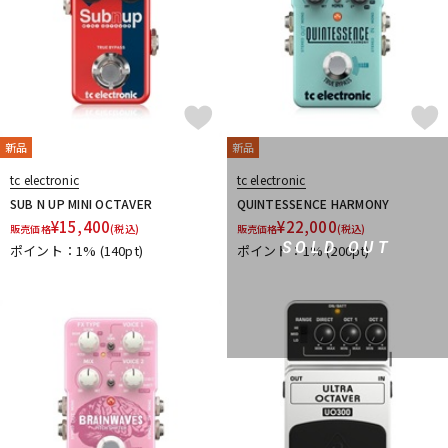
6 Degrees FX
新品
新品
tc electronic
tc electronic
SUB N UP MINI OCTAVER
QUINTESSENCE HARMONY
¥
15,400
¥
22,000
販売価格
(税込)
販売価格
(税込)
SOLD OUT
ポイント：1%
(140pt)
ポイント：1%
(200pt)