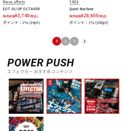
RevoL effects
T-REX
EOT-01/UP OCTAVER
Quint Machine
¥
3,740
¥
28,600
販売価格
(税込)
販売価格
(税込)
ポイント：1%
(34pt)
ポイント：1%
(260pt)
1
2
3
POWER PUSH
エフェクター おすすめコンテンツ