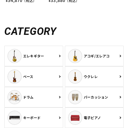
34,870
33,880
¥
（税込）
¥
（税込）
CATEGORY
エレキギター
アコギ/エレアコ
ベース
ウクレレ
ドラム
パーカッション
キーボード
電子ピアノ