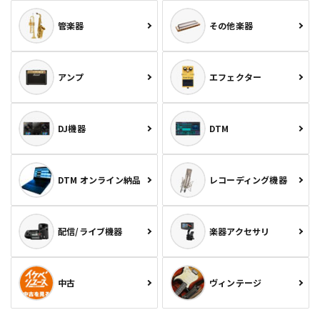
管楽器
その他楽器
アンプ
エフェクター
DJ機器
DTM
DTM オンライン納品
レコーディング機器
配信/ライブ機器
楽器アクセサリ
中古
ヴィンテージ