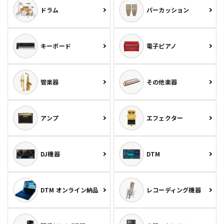
ドラム
パーカッション
キーボード
電子ピアノ
管楽器
その他楽器
アンプ
エフェクター
DJ機器
DTM
DTM オンライン納品
レコーディング機器