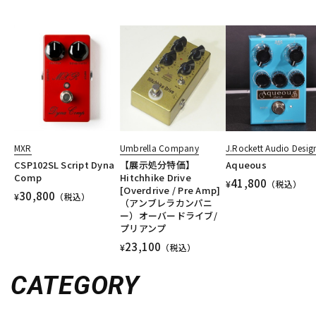
MXR
Umbrella Company
J.Rockett Audio Desig
CSP102SL Script Dyna
【展示処分特価】
Aqueous
Comp
Hitchhike Drive
41,800
¥
（税込）
[Overdrive / Pre Amp]
30,800
¥
（税込）
（アンブレラカンパニ
ー）オーバードライブ/
プリアンプ
23,100
¥
（税込）
CATEGORY