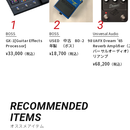
BOSS
BOSS
Universal Audio
GX-1[Guitar Effects
USED 中古 BD-2 98
UAFX Dream '65
Processor]
年製 （ボス）
Reverb Amplifier
バーサルオーディオ
33,000
18,700
¥
（税込）
¥
（税込）
リアンプ
68,200
¥
（税込）
RECOMMENDED
ITEMS
オススメアイテム