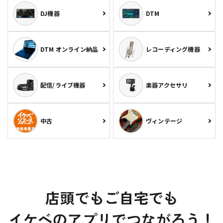
DJ機器
DTM
DTM オンライン納品
レコーディング機器
配信/ライブ機器
楽器アクセサリ
中古
ヴィンテージ