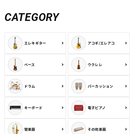
CATEGORY
エレキギター
アコギ/エレアコ
ベース
ウクレレ
ドラム
パーカッション
キーボード
電子ピアノ
管楽器
その他楽器