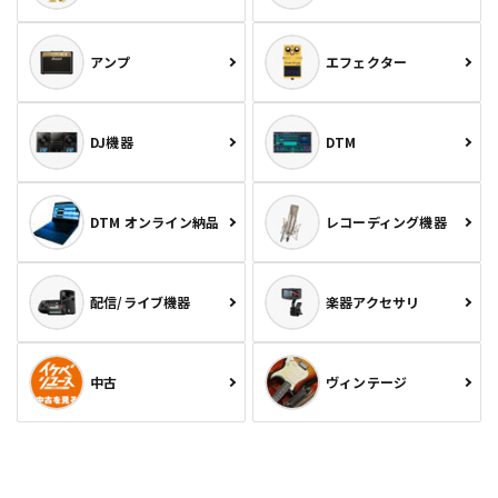
アンプ
エフェクター
DJ機器
DTM
DTM オンライン納品
レコーディング機器
配信/ライブ機器
楽器アクセサリ
中古
ヴィンテージ