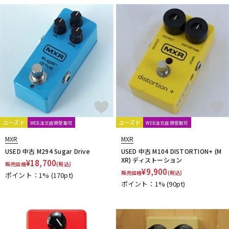
DTM オンライン納品
レコーディング機器
配信/ライブ機器
楽器アクセサリ
中古
ヴィンテージ
ユーズド
ユーズド
WEB注文店頭受取可
WEB注文店頭受取可
MXR
MXR
USED 中古 M294 Sugar Drive
USED 中古 M104 DISTORTION+ (M
XR) ディストーション
¥
18,700
販売価格
(税込)
¥
9,900
販売価格
(税込)
ポイント：1%
(170pt)
ポイント：1%
(90pt)