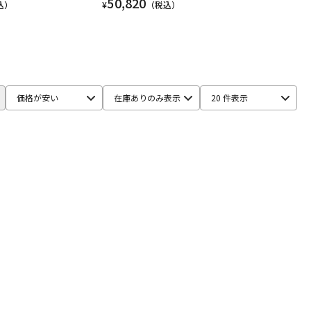
50,820
込）
¥
（税込）
価格が安い
在庫ありのみ表示
20 件表示