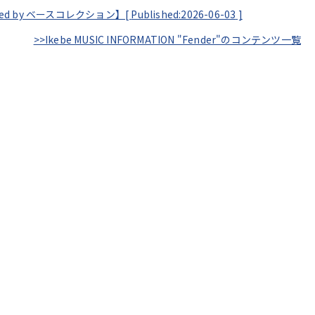
ented by ベースコレクション】[
Published:2026-06-03
]
>>Ikebe MUSIC INFORMATION "Fender"のコンテンツ一覧