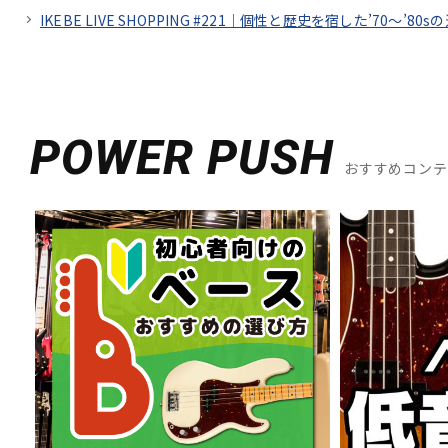
IKEBE LIVE SHOPPING #221｜個性と歴史を宿した’70～’80sの
POWER PUSH
おすすめコン