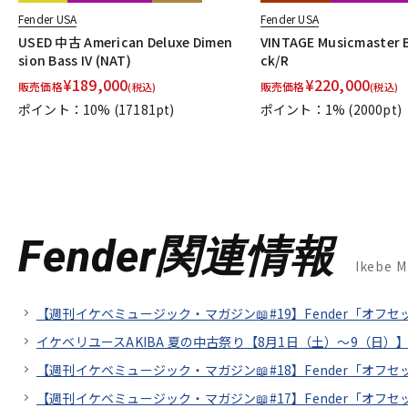
Fender USA
Fender USA
USED 中古 American Deluxe Dimen
VINTAGE Musicmaster B
sion Bass IV (NAT)
ck/R
¥
189,000
¥
220,000
販売価格
販売価格
(税込)
(税込)
ポイント：10%
(17181pt)
ポイント：1%
(2000pt)
Fender関連情報
Ikebe 
【週刊イケベミュージック・マガジン📖#19】Fender「オフ
イケベリユースAKIBA 夏の中古祭り【8月1日（土）～9（日）】
【週刊イケベミュージック・マガジン📖#18】Fender「オ
【週刊イケベミュージック・マガジン📖#17】Fender「オ