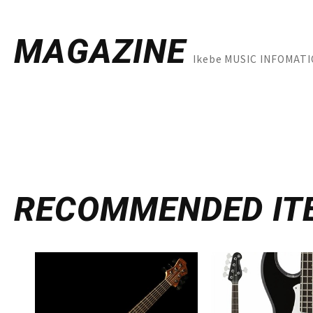
MAGAZINE
Ikebe MUSIC INFOM
RECOMMENDED
IT