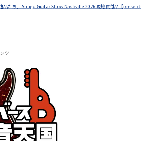
逸品たち。Amigo Guitar Show Nashville 2026 現地買付品【pres
テンツ