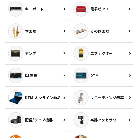
キーボード
電子ピアノ
管楽器
その他楽器
アンプ
エフェクター
DJ機器
DTM
DTM オンライン納品
レコーディング機器
配信/ライブ機器
楽器アクセサリ