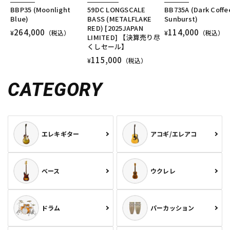
BBP35 (Moonlight
59DC LONGSCALE
BB735A (Dark Coffe
Blue)
BASS (METALFLAKE
Sunburst)
RED) [2025JAPAN
264,000
114,000
¥
（税込）
¥
（税込）
LIMITED] 【決算売り尽
くしセール】
115,000
¥
（税込）
CATEGORY
エレキギター
アコギ/エレアコ
ベース
ウクレレ
ドラム
パーカッション