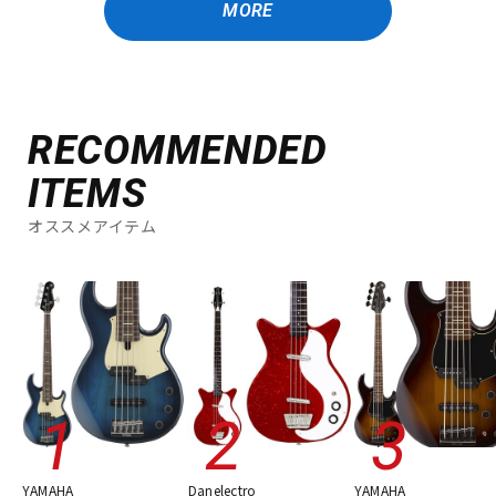
MORE
RECOMMENDED
ITEMS
オススメアイテム
YAMAHA
Danelectro
YAMAHA