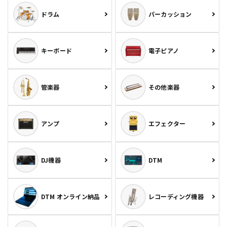
ドラム
パーカッション
キーボード
電子ピアノ
管楽器
その他楽器
アンプ
エフェクター
DJ機器
DTM
DTM オンライン納品
レコーディング機器