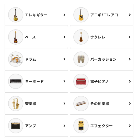
エレキギター
アコギ/エレアコ
ベース
ウクレレ
ドラム
パーカッション
キーボード
電子ピアノ
管楽器
その他楽器
アンプ
エフェクター