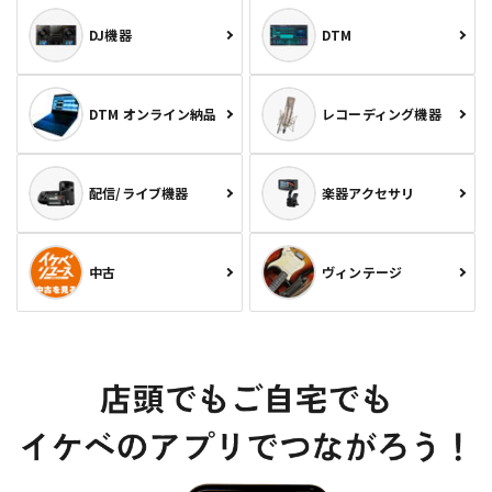
DJ機器
DTM
DTM オンライン納品
レコーディング機器
配信/ライブ機器
楽器アクセサリ
中古
ヴィンテージ