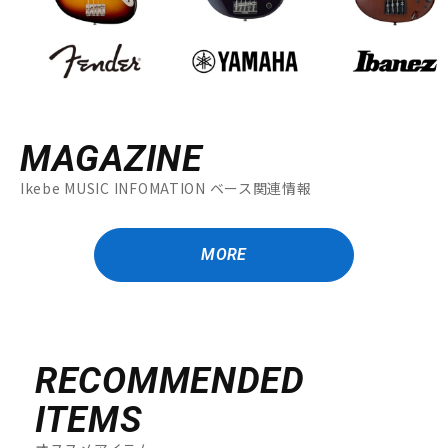
MAGAZINE
Ikebe MUSIC INFOMATION ベース関連情報
MORE
RECOMMENDED
ITEMS