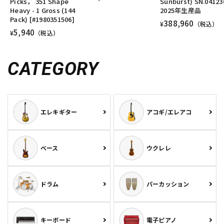
Picks， 351 Shape
Sunburst) SN.04123
Heavy - 1 Gross (144
2025年生産品
Pack) [#1980351506]
388,960
¥
（税込）
5,940
¥
（税込）
CATEGORY
エレキギター
アコギ/エレアコ
ベース
ウクレレ
ドラム
パーカッション
キーボード
電子ピアノ