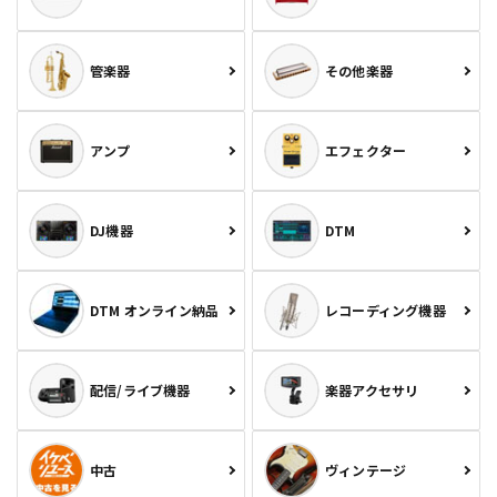
管楽器
その他楽器
アンプ
エフェクター
DJ機器
DTM
DTM オンライン納品
レコーディング機器
配信/ライブ機器
楽器アクセサリ
中古
ヴィンテージ