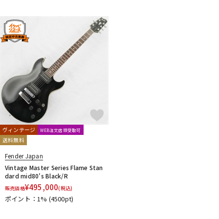
ヴィンテージ
WEB注文店頭受取可
送料無料
Fender Japan
Vintage Master Series Flame Stan
dard mid80's Black/R
¥
495,000
販売価格
(税込)
ポイント：1%
(4500pt)