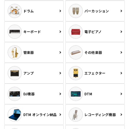
ドラム
パーカッション
キーボード
電子ピアノ
管楽器
その他楽器
アンプ
エフェクター
DJ機器
DTM
DTM オンライン納品
レコーディング機器