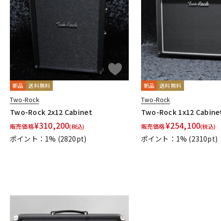
DJ機器
DTM
中古
ヴィンテー
新品
送料無料
新品
送料無料
Two-Rock
Two-Rock
Two-Rock 2x12 Cabinet
Two-Rock 1x12 Cabine
¥
310,200
¥
254,100
販売価格
販売価格
(税込)
(税込)
ポイント：1%
(2820pt)
ポイント：1%
(2310pt)