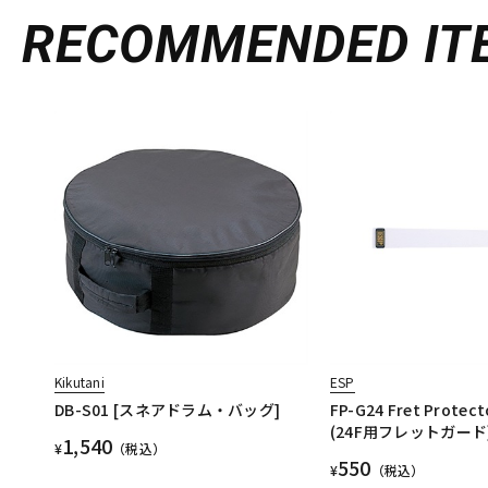
RECOMMENDED
IT
Kikutani
ESP
DB-S01 [スネアドラム・バッグ]
FP-G24 Fret Protecto
(24F用フレットガード
1,540
¥
（税込）
550
¥
（税込）