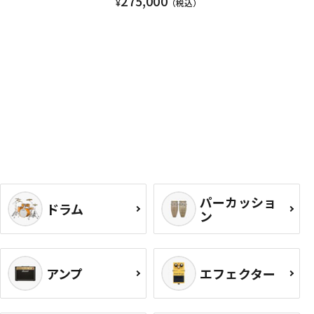
275,000
¥
（税込）
パーカッショ
ドラム
ン
アンプ
エフェクター