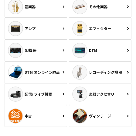
管楽器
その他楽器
アンプ
エフェクター
DJ機器
DTM
DTM オンライン納品
レコーディング機器
配信/ライブ機器
楽器アクセサリ
中古
ヴィンテージ