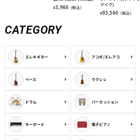
マイク)
3,960
¥
（税込）
93,500
¥
（税込）
CATEGORY
エレキギター
アコギ/エレアコ
ベース
ウクレレ
ドラム
パーカッション
キーボード
電子ピアノ