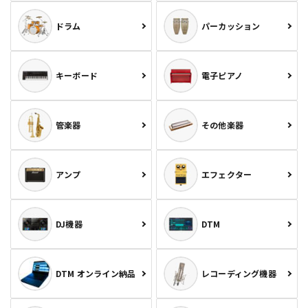
ドラム
パーカッション
キーボード
電子ピアノ
管楽器
その他楽器
アンプ
エフェクター
DJ機器
DTM
DTM オンライン納品
レコーディング機器