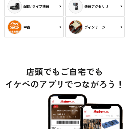
配信/ライブ機器
楽器アクセサリ
中古
ヴィンテージ