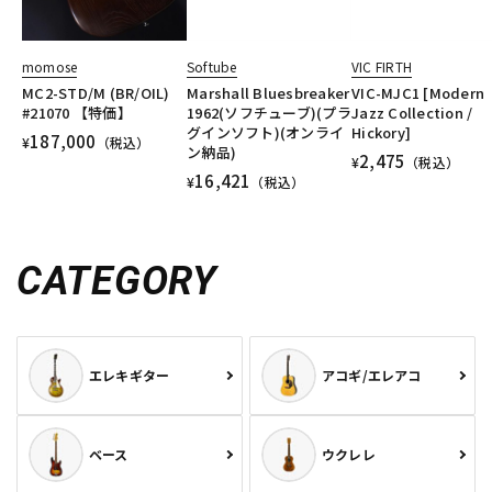
momose
Softube
VIC FIRTH
MC2-STD/M (BR/OIL)
Marshall Bluesbreaker
VIC-MJC1 [Modern
#21070 【特価】
1962(ソフチューブ)(プラ
Jazz Collection /
グインソフト)(オンライ
Hickory]
187,000
¥
（税込）
ン納品)
2,475
¥
（税込）
16,421
¥
（税込）
CATEGORY
エレキギター
アコギ/エレアコ
ベース
ウクレレ