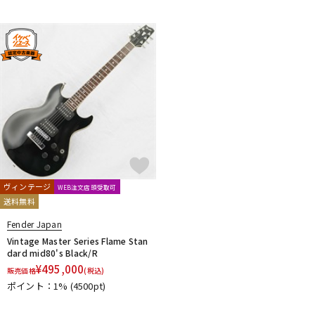
ヴィンテージ
WEB注文店頭受取可
送料無料
Fender Japan
Vintage Master Series Flame Stan
dard mid80's Black/R
¥
495,000
販売価格
(税込)
ポイント：1%
(4500pt)