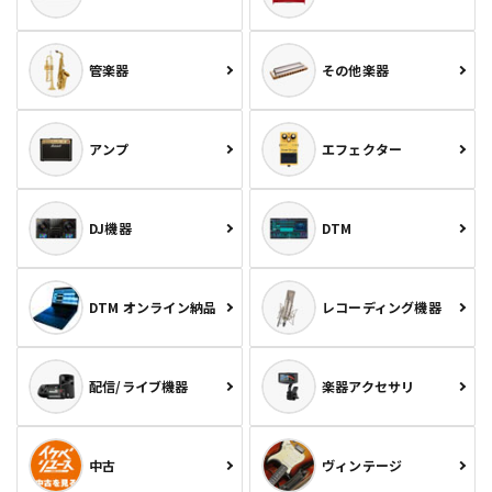
管楽器
その他楽器
アンプ
エフェクター
DJ機器
DTM
DTM オンライン納品
レコーディング機器
配信/ライブ機器
楽器アクセサリ
中古
ヴィンテージ