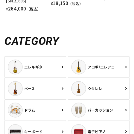
[SN.21686]
18,150
¥
（税込）
264,000
¥
（税込）
CATEGORY
エレキギター
アコギ/エレアコ
ベース
ウクレレ
ドラム
パーカッション
キーボード
電子ピアノ