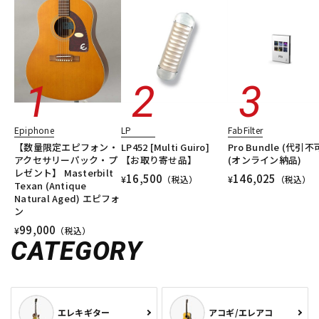
Epiphone
LP
FabFilter
【数量限定エピフォン・
LP452 [Multi Guiro]
Pro Bundle (代引不
アクセサリーパック・プ
【お取り寄せ品】
(オンライン納品)
レゼント】 Masterbilt
16,500
146,025
¥
（税込）
¥
（税込）
Texan (Antique
Natural Aged) エピフォ
ン
99,000
¥
（税込）
CATEGORY
エレキギター
アコギ/エレアコ