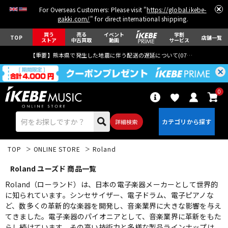
For Overseas Customers: Please visit "
https://global.ikebe-
gakki.com/
" for direct international shipping.
買う
売る
イベント
学割
TOP
店舗一覧
ストア
中古買取
動画
サービス
【重要】熊本県で発生した地震に伴う配送の遅延について(
07月29日
更新)
0
詳細検索
TOP
ONLINE STORE
Roland
Roland ユーズド 商品一覧
Roland（ローランド）は、日本の電子楽器メーカーとして世界的
に知られています。シンセサイザー、電子ドラム、電子ピアノな
ど、数多くの革新的な楽器を開発し、音楽業界に大きな影響を与え
エレキギター
アコギ/エレアコ
てきました。電子楽器のパイオニアとして、音楽業界に革新をもた
らし続けています。その高い技術力と多様な製品ラインナップは、