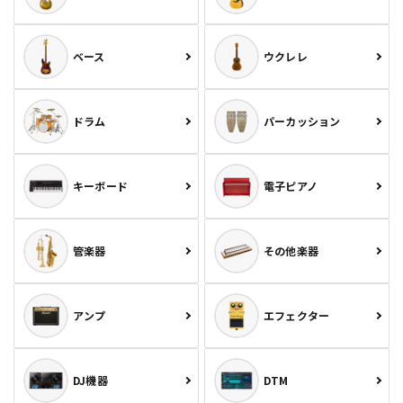
ベース
ウクレレ
ドラム
パーカッション
キーボード
電子ピアノ
管楽器
その他楽器
アンプ
エフェクター
DJ機器
DTM