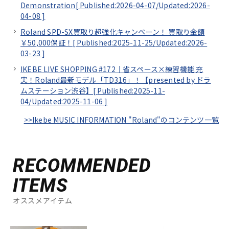
Demonstration[
Published:2026-04-07/
Updated:2026-
04-08
]
Roland SPD-SX買取り超強化キャンペーン！ 買取り金額
￥50,000保証！[
Published:2025-11-25/
Updated:2026-
03-23
]
IKEBE LIVE SHOPPING #172｜省スペース×練習機能 充
実！Roland最新モデル「TD316」！【presented by ドラ
ムステーション渋谷】[
Published:2025-11-
04/
Updated:2025-11-06
]
>>Ikebe MUSIC INFORMATION "Roland"のコンテンツ一覧
RECOMMENDED
ITEMS
オススメアイテム