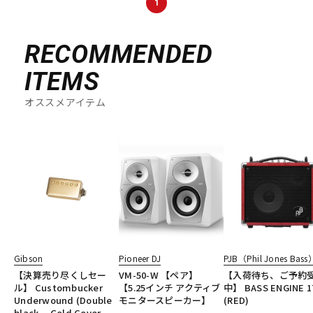
1
RECOMMENDED
ITEMS
オススメアイテム
Gibson
Pioneer DJ
PJB（Phil Jones Bass
【決算売り尽くしセー
VM-50-W 【ペア】
【入荷待ち、ご予約
ル】 Custombucker
【5.25インチ アクティブ
中】 BASS ENGINE 1
Underwound (Double
モニタースピーカー】
(RED)
black， Gold Cover，