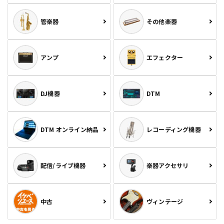
管楽器
その他楽器
アンプ
エフェクター
DJ機器
DTM
DTM オンライン納品
レコーディング機器
配信/ライブ機器
楽器アクセサリ
中古
ヴィンテージ