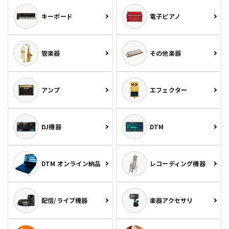
キーボード
電子ピアノ
管楽器
その他楽器
アンプ
エフェクター
DJ機器
DTM
DTM オンライン納品
レコーディング機器
配信/ライブ機器
楽器アクセサリ