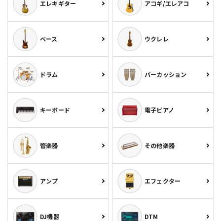
エレキギター
アコギ/エレアコ
ベース
ウクレレ
ドラム
パーカッション
キーボード
電子ピアノ
管楽器
その他楽器
アンプ
エフェクター
DJ機器
DTM