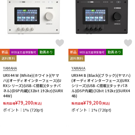
新品
動画あり
新品
動画あり
WEB注文店頭受取可
WEB注文店頭受取可
送料無料
送料無料
YAMAHA
YAMAHA
URX44 W (White)(ホワイト)(ヤマ
URX44 B (Black)(ブラック)(ヤマハ)
ハ)(オーディオインターフェース)(U
(オーディオインターフェース)(URX
RXシリーズ)(USB-C搭載)(タッチパ
シリーズ)(USB-C搭載)(タッチパネ
ネル)(DSP内蔵)(32bit 192kz)(SURX
ル)(DSP内蔵)(32bit 192kz)(SURX4
44W)
4B)
¥
79,200
¥
79,200
販売価格
(税込)
販売価格
(税込)
ポイント：1%
(720pt)
ポイント：1%
(720pt)