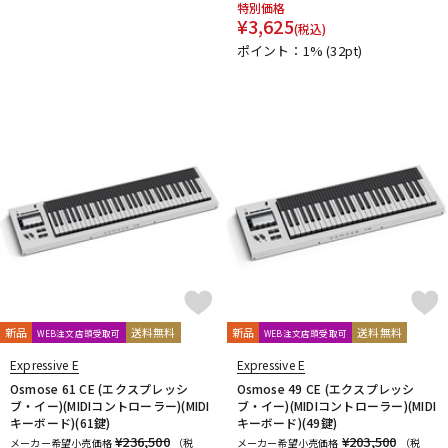
特別価格
¥
3,625
(税込)
ポイント：1%
(32pt)
新品
送料無料
新品
送料無料
WEB注文店頭受取可
WEB注文店頭受取可
Expressive E
Expressive E
Osmose 61 CE (エクスプレッシ
Osmose 49 CE (エクスプレッシ
ブ・イー)(MIDIコントローラー)(MIDI
ブ・イー)(MIDIコントローラー)(MIDI
キーボード)(61鍵)
キーボード)(49鍵)
¥236,500
¥203,500
メーカー希望小売価格
（税
メーカー希望小売価格
（税