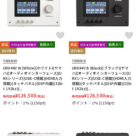
新品
動画あり
新品
動画あり
WEB注文店頭受取可
WEB注文店頭受取可
送料無料
送料無料
YAMAHA
YAMAHA
URX44V W (White)(ホワイト)(ヤマ
URX44V B (Black)(ブラック)(ヤマ
ハ)(オーディオインターフェース)(U
ハ)(オーディオインターフェース)(U
RXシリーズ)(USB-C搭載)(HDMI入力
RXシリーズ)(USB-C搭載)(HDMI入力
搭載)(タッチパネル)(DSP内蔵)(32bi
搭載)(タッチパネル)(DSP内蔵)(32bi
t 192kz)(...
t 192kz)(...
¥
126,500
¥
126,500
販売価格
(税込)
販売価格
(税込)
ポイント：1%
(1150pt)
ポイント：1%
(1150pt)