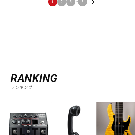
...
1
2
3
8
RANKING
ランキング