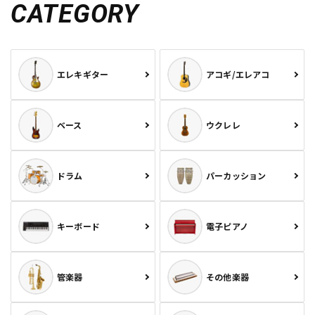
CATEGORY
エレキギター
アコギ/エレアコ
ベース
ウクレレ
ドラム
パーカッション
キーボード
電子ピアノ
管楽器
その他楽器