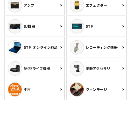
アンプ
エフェクター
DJ機器
DTM
DTM オンライン納品
レコーディング機器
配信/ライブ機器
楽器アクセサリ
中古
ヴィンテージ