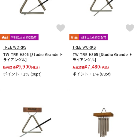
新品
新品
WEB注文店頭受取可
WEB注文店頭受取可
TREE WORKS
TREE WORKS
TW-TRE-HS06 [Studio Grande ト
TW-TRE-HS05 [Studio Grande ト
ライアングル]
ライアングル]
¥
9,900
¥
7,480
販売価格
(税込)
販売価格
(税込)
ポイント：1%
(90pt)
ポイント：1%
(68pt)