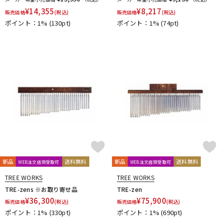
¥
14,355
¥
8,217
販売価格
(税込)
販売価格
(税込)
ポイント：1%
(130pt)
ポイント：1%
(74pt)
新品
送料無料
新品
送料無料
WEB注文店頭受取可
WEB注文店頭受取可
TREE WORKS
TREE WORKS
TRE-zens ※お取り寄せ品
TRE-zen
¥
36,300
¥
75,900
販売価格
(税込)
販売価格
(税込)
ポイント：1%
(330pt)
ポイント：1%
(690pt)