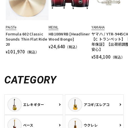
PAiSTe
MEINL
YAMAHA
Formula 602 Classic
HB100WRB [Headliner
ヤマハ / YTR-9445C
Sounds Thin Flat Ride
Wood Bongo]
【C トランペット】【
20
年保証】【出荷前調
24,640
¥
（税込）
安心】
101,970
¥
（税込）
584,100
¥
（税込）
CATEGORY
エレキギター
アコギ/エレアコ
ベース
ウクレレ