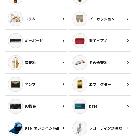
ドラム
パーカッション
キーボード
電子ピアノ
管楽器
その他楽器
アンプ
エフェクター
DJ機器
DTM
DTM オンライン納品
レコーディング機器