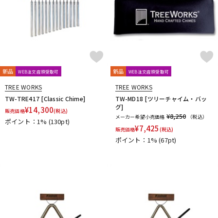
新品
新品
WEB注文店頭受取可
WEB注文店頭受取可
TREE WORKS
TREE WORKS
TW-TRE417 [Classic Chime]
TW-MD18 [ツリーチャイム・バッ
グ]
¥
14,300
販売価格
(税込)
¥8,250
メーカー希望小売価格
（税込）
ポイント：1%
(130pt)
¥
7,425
販売価格
(税込)
ポイント：1%
(67pt)