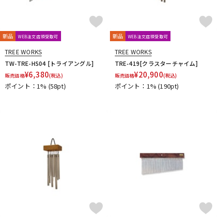
新品
新品
WEB注文店頭受取可
WEB注文店頭受取可
TREE WORKS
TREE WORKS
TW-TRE-HS04 [トライアングル]
TRE-419[クラスターチャイム]
¥
6,380
¥
20,900
販売価格
(税込)
販売価格
(税込)
ポイント：1%
(58pt)
ポイント：1%
(190pt)