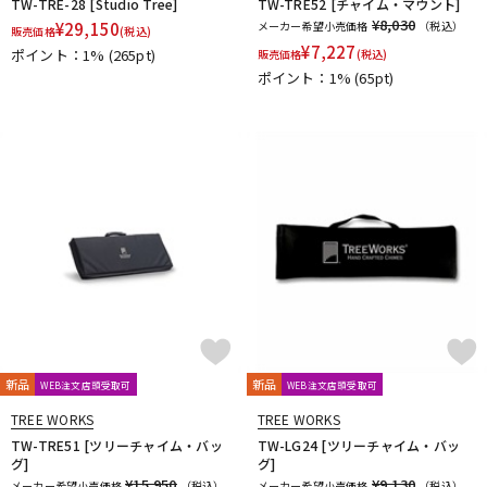
TW-TRE-28 [Studio Tree]
TW-TRE52 [チャイム・マウント]
¥8,030
¥
29,150
メーカー希望小売価格
（税込）
販売価格
(税込)
¥
7,227
ポイント：1%
(265pt)
販売価格
(税込)
ポイント：1%
(65pt)
新品
新品
WEB注文店頭受取可
WEB注文店頭受取可
TREE WORKS
TREE WORKS
TW-TRE51 [ツリーチャイム・バッ
TW-LG24 [ツリーチャイム・バッ
グ]
グ]
¥15,950
¥9,130
メーカー希望小売価格
（税込）
メーカー希望小売価格
（税込）