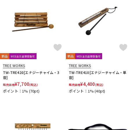
新品
新品
WEB注文店頭受取可
WEB注文店頭受取可
TREE WORKS
TREE WORKS
TW-TRE420[エナジーチャイム・3
TW-TRE410[エナジーチャイム・単
音]
音]
¥
7,700
¥
4,400
販売価格
(税込)
販売価格
(税込)
ポイント：1%
(70pt)
ポイント：1%
(40pt)