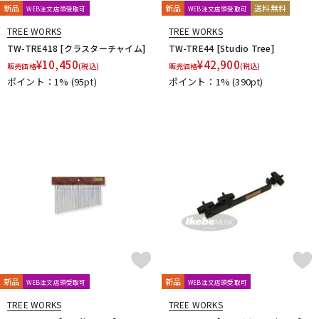
新品
新品
送料無料
WEB注文店頭受取可
WEB注文店頭受取可
TREE WORKS
TREE WORKS
TW-TRE418 [クラスターチャイム]
TW-TRE44 [Studio Tree]
¥
10,450
¥
42,900
販売価格
(税込)
販売価格
(税込)
ポイント：1%
(95pt)
ポイント：1%
(390pt)
新品
新品
WEB注文店頭受取可
WEB注文店頭受取可
TREE WORKS
TREE WORKS