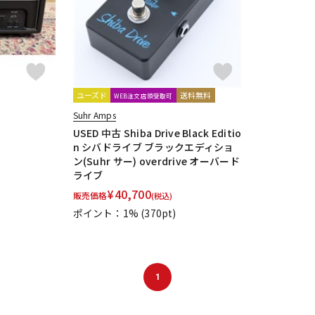
ユーズド
送料無料
WEB注文店頭受取可
Suhr Amps
USED 中古 Shiba Drive Black Editio
n シバドライブ ブラックエディショ
ン(Suhr サー) overdrive オーバード
ライブ
¥
40,700
販売価格
(税込)
ポイント：1%
(370pt)
1