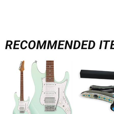
RECOMMENDED
IT