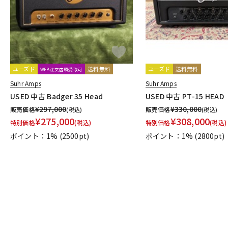
ユーズド
送料無料
ユーズド
送料無料
WEB注文店頭受取可
Suhr Amps
Suhr Amps
USED 中古 Badger 35 Head
USED 中古 PT-15 HEAD
¥
297,000
¥
330,000
販売価格
販売価格
(税込)
(税込)
¥
275,000
¥
308,000
特別価格
(税込)
特別価格
(税込)
ポイント：1%
(2500pt)
ポイント：1%
(2800pt)