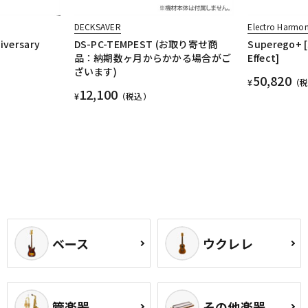
DECKSAVER
Electro Harmon
iversary
DS-PC-TEMPEST (お取り寄せ商
Superego+ [
品：納期数ヶ月からかかる場合がご
Effect]
ざいます)
50,820
¥
（
12,100
¥
（税込）
ベース
ウクレレ
管楽器
その他楽器