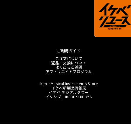
ご利用ガイド
ご注文について
返品・交換について
よくあるご質問
アフィリエイトプログラム
Ikebe Musical Instruments Store
イケベ新製品情報局
イケベ デジタルタワー
イケシブ｜IKEBE SHIBUYA