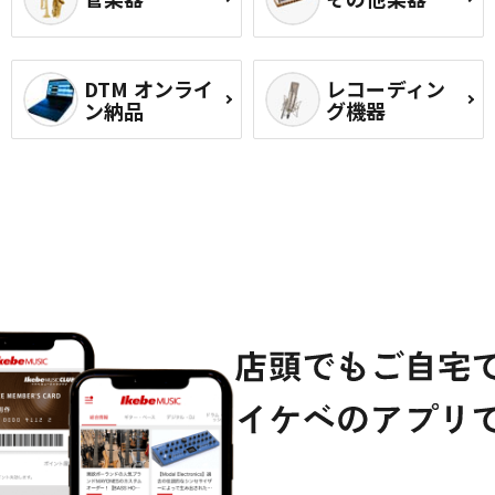
DTM オンライ
レコーディン
ン納品
グ機器