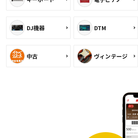
DJ機器
DTM
中古
ヴィンテージ