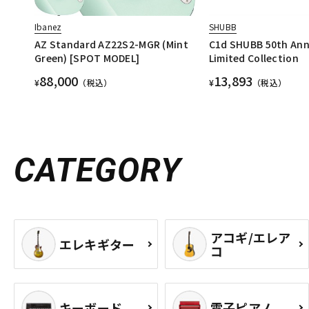
Ibanez
SHUBB
AZ Standard AZ22S2-MGR (Mint
C1d SHUBB 50th Ann
Green) [SPOT MODEL]
Limited Collection
88,000
13,893
¥
（税込）
¥
（税込）
CATEGORY
アコギ/エレア
エレキギター
コ
キーボード
電子ピアノ