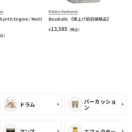
ix
Electro Harmonix
Synth Engine / Multi
Bassballs 【値上げ前旧価格品】
13,585
¥
（税込）
税込）
パーカッショ
ドラム
ン
アンプ
エフェクター