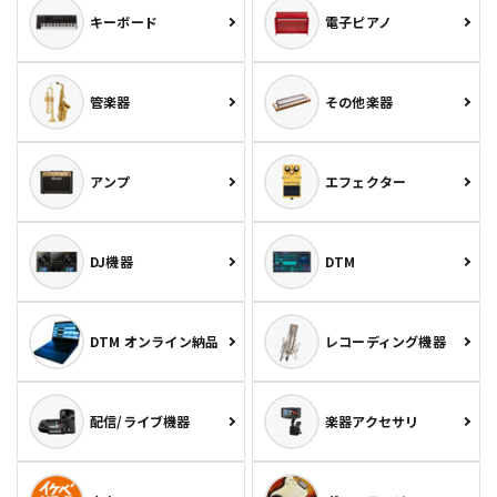
キーボード
電子ピアノ
管楽器
その他楽器
アンプ
エフェクター
DJ機器
DTM
DTM オンライン納品
レコーディング機器
配信/ライブ機器
楽器アクセサリ