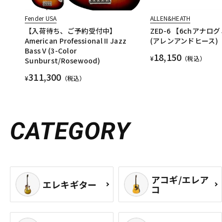
Fender USA
ALLEN&HEATH
【入荷待ち、ご予約受付中】
ZED-6 【6chアナ
American Professional II Jazz
(アレンアンドヒース)
Bass V (3-Color
18,150
¥
（税込）
Sunburst/Rosewood)
311,300
¥
（税込）
CATEGORY
アコギ/エレア
エレキギター
コ