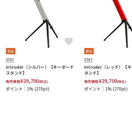
DJ機器
DTM
中古
ヴィンテー
新品
新品
STAY
STAY
Intruder（シルバー）【キーボード
Intruder（レッド）【
スタンド】
タンド】
¥
29,700
¥
29,700
販売価格
販売価格
(税込)
(税込)
ポイント：1%
(270pt)
ポイント：1%
(270pt)