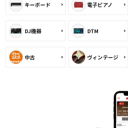
キーボード
電子ピアノ
DJ機器
DTM
中古
ヴィンテージ