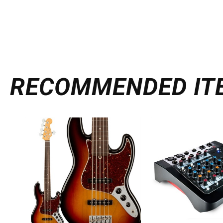
RECOMMENDED
IT