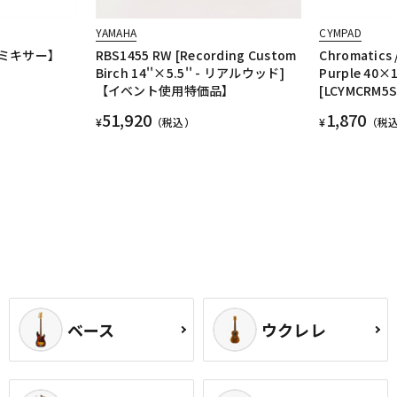
YAMAHA
CYMPAD
ログミキサー】
RBS1455 RW [Recording Custom
Chromatics 
Birch 14''×5.5'' - リアルウッド]
Purple 40
【イベント使用特価品】
[LCYMCRM5S
51,920
1,870
¥
（税込）
¥
（税
ベース
ウクレレ