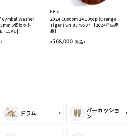
P.R.S.
/ Cymbal Washer
2024 Custom 24 10top (Orange
×15mm 5個セット
Tiger ) SN.0378507 【2024年生産
ET15PU]
品】
568,000
込）
¥
（税込）
パーカッショ
ドラム
ン