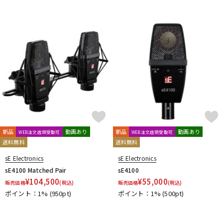
新品
動画あり
新品
動画あり
WEB注文店頭受取可
WEB注文店頭受取可
送料無料
送料無料
sE Electronics
sE Electronics
sE4100 Matched Pair
sE4100
¥
104,500
¥
55,000
販売価格
(税込)
販売価格
(税込)
ポイント：1%
(950pt)
ポイント：1%
(500pt)