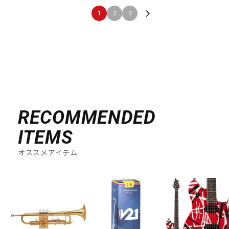
1
2
3
RECOMMENDED
ITEMS
オススメアイテム