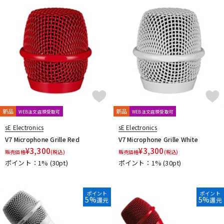
新品
新品
WEB注文店頭受取可
WEB注文店頭受取可
sE Electronics
sE Electronics
V7 Microphone Grille Red
V7 Microphone Grille White
¥
3,300
¥
3,300
販売価格
(税込)
販売価格
(税込)
ポイント：1%
(30pt)
ポイント：1%
(30pt)
ポイント
ポイント
5%
5%
還元
還元