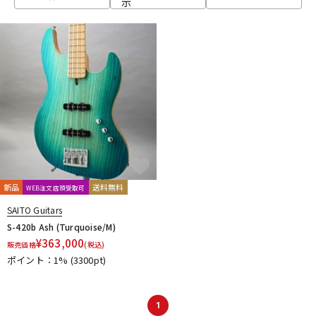
示
ベース
ウクレレ
ドラム
パーカッション
キーボード
電子ピアノ
管楽器
その他楽器
新品
送料無料
WEB注文店頭受取可
SAITO Guitars
アンプ
エフェクター
S-420b Ash (Turquoise/M)
¥
363,000
販売価格
(税込)
ポイント：1%
(3300pt)
DJ機器
DTM
1