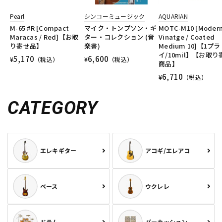
Pearl
シンコーミュージック
AQUARIAN
M-65 #R [Compact
マイク・トンプソン・ギ
MOTC-M10 [Moder
Maracas / Red]【お取
ター・コレクション (音
Vinatge / Coated
り寄せ品】
楽書)
Medium 10]【1プラ
イ/10mil】【お取り
5,170
6,600
¥
（税込）
¥
（税込）
商品】
6,710
¥
（税込）
CATEGORY
エレキギター
アコギ/エレアコ
ベース
ウクレレ
ドラム
パーカッション