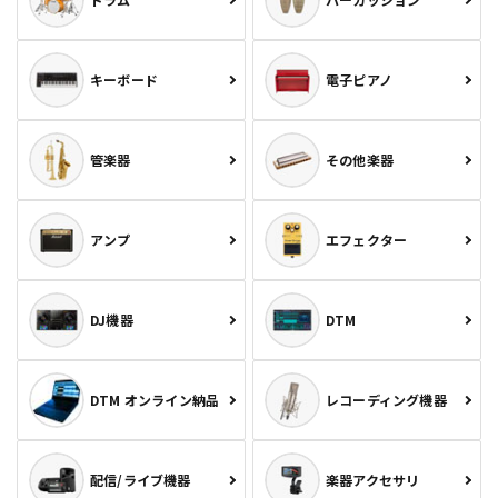
キーボード
電子ピアノ
管楽器
その他楽器
アンプ
エフェクター
DJ機器
DTM
DTM オンライン納品
レコーディング機器
配信/ライブ機器
楽器アクセサリ