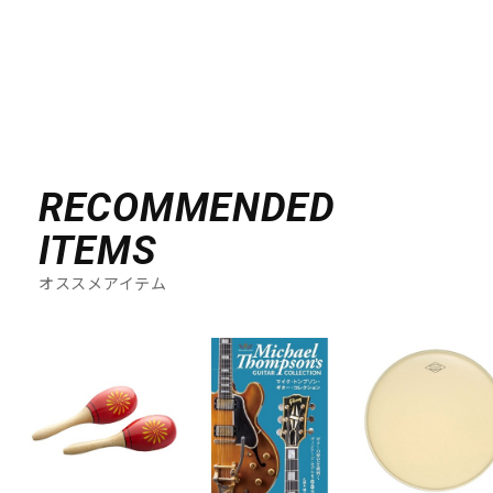
DTM オンライン納品
レコーディング機器
配信/ライブ機器
楽器アクセサリ
中古
ヴィンテージ
RECOMMENDED
ITEMS
オススメアイテム